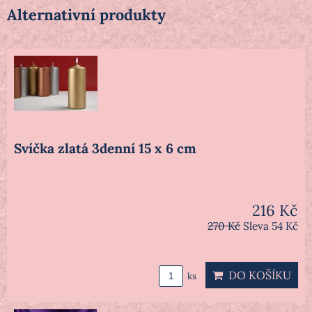
Alternativní produkty
Svíčka zlatá 3denní 15 x 6 cm
216 Kč
270 Kč
Sleva 54 Kč
DO KOŠÍKU
ks