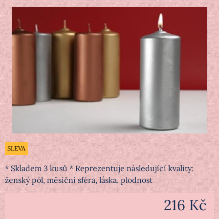
SLEVA
* Skladem 3 kusů * Reprezentuje následující kvality:
ženský pól, měsíční sféra, láska, plodnost
216 Kč