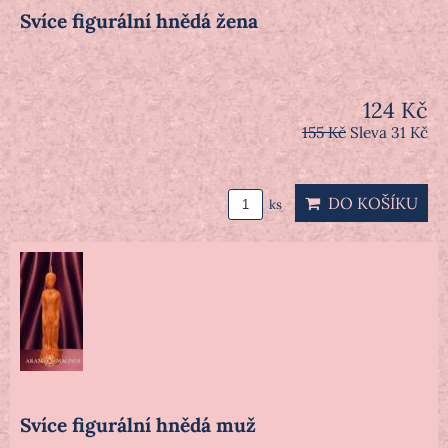
Svíce figurální hnědá žena
124 Kč
155 Kč
Sleva 31 Kč
DO KOŠÍKU
ks
Svíce figurální hnědá muž