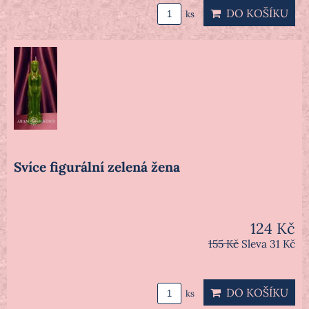
DO KOŠÍKU
ks
Svíce figurální zelená žena
124 Kč
155 Kč
Sleva 31 Kč
DO KOŠÍKU
ks