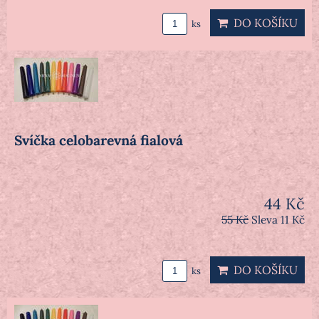
DO KOŠÍKU
ks
Svíčka celobarevná fialová
44 Kč
55 Kč
Sleva 11 Kč
DO KOŠÍKU
ks