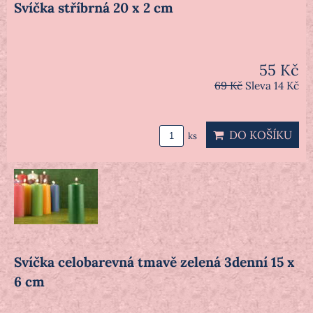
Svíčka stříbrná 20 x 2 cm
55 Kč
69 Kč
Sleva 14 Kč
DO KOŠÍKU
ks
Svíčka celobarevná tmavě zelená 3denní 15 x
6 cm