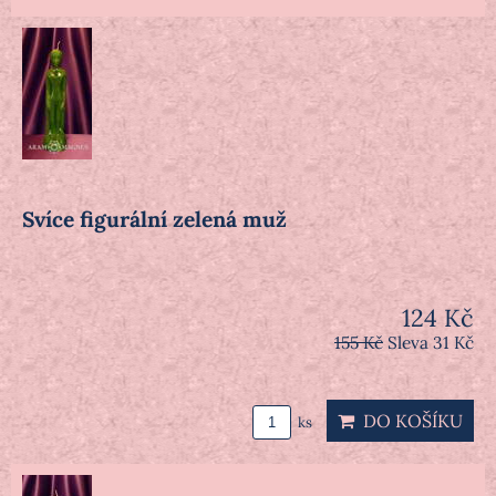
Svíce figurální zelená muž
124 Kč
155 Kč
Sleva 31 Kč
DO KOŠÍKU
ks