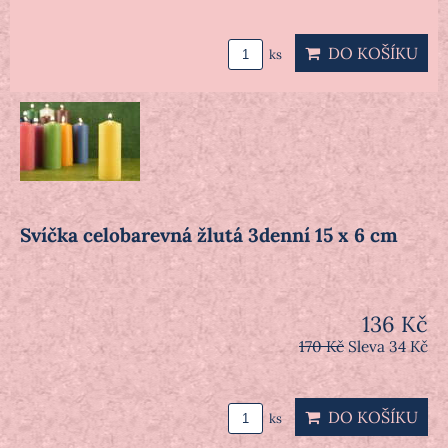
DO KOŠÍKU
ks
Svíčka celobarevná žlutá 3denní 15 x 6 cm
136 Kč
170 Kč
Sleva 34 Kč
DO KOŠÍKU
ks