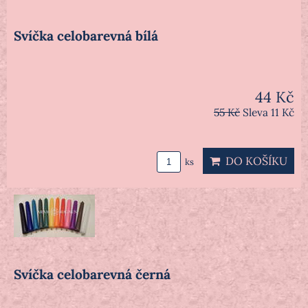
Svíčka celobarevná bílá
44 Kč
55 Kč
Sleva 11 Kč
DO KOŠÍKU
ks
Svíčka celobarevná černá