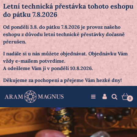
Letní technická přestávka tohoto eshopu
do pátku 7.8.2026
Od pondělí 3.8. do pátku 7.8.2026 je provoz našeho
eshopu z důvodu letní technické přestávky dočasně
přerušen.
I nadále si u nás můžete objednávat. Objednávku Vám
vždy e-mailem potvrdíme.
A odešleme Vám ji v pondělí 10.8.2026.
Děkujeme za pochopení a přejeme Vám hezké dny!
0