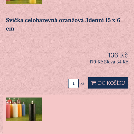
Svíčka celobarevná oranžová 3denní 15 x 6
cm
136 Kč
170 Kč
Sleva 34 Kč
DO KOŠÍKU
ks