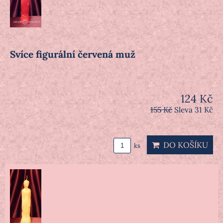
Svíce figurální červená muž
124 Kč
155 Kč
Sleva 31 Kč
DO KOŠÍKU
ks