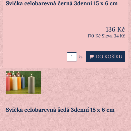
Svíčka celobarevná černá 3denní 15 x 6 cm
136 Kč
170 Kč
Sleva 34 Kč
DO KOŠÍKU
ks
Svíčka celobarevná šedá 3denní 15 x 6 cm