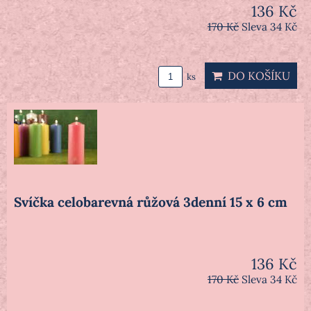
136 Kč
170 Kč
Sleva 34 Kč
DO KOŠÍKU
ks
Svíčka celobarevná růžová 3denní 15 x 6 cm
136 Kč
170 Kč
Sleva 34 Kč