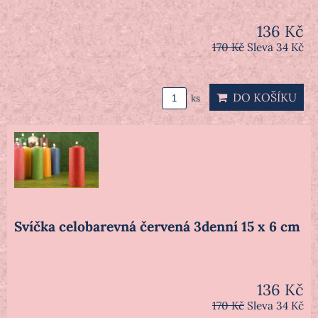
136 Kč
170 Kč
Sleva 34 Kč
DO KOŠÍKU
ks
Svíčka celobarevná červená 3denní 15 x 6 cm
136 Kč
170 Kč
Sleva 34 Kč