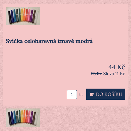
Svíčka celobarevná tmavě modrá
44 Kč
55 Kč
Sleva 11 Kč
DO KOŠÍKU
ks