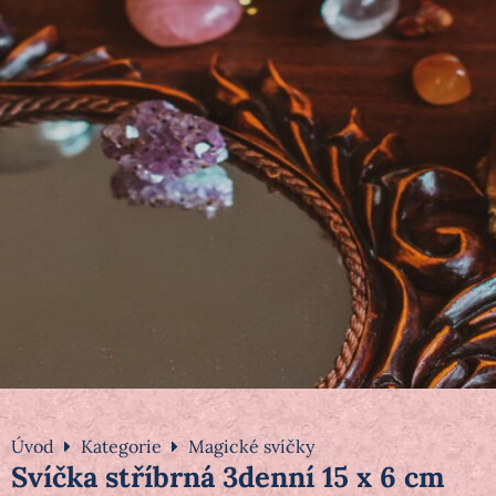
Úvod
Kategorie
Magické svíčky
Svíčka stříbrná 3denní 15 x 6 cm