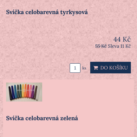
Svíčka celobarevná tyrkysová
44 Kč
55 Kč
Sleva 11 Kč
DO KOŠÍKU
ks
Svíčka celobarevná zelená