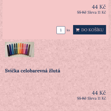
44 Kč
55 Kč
Sleva 11 Kč
DO KOŠÍKU
ks
Svíčka celobarevná žlutá
44 Kč
55 Kč
Sleva 11 Kč