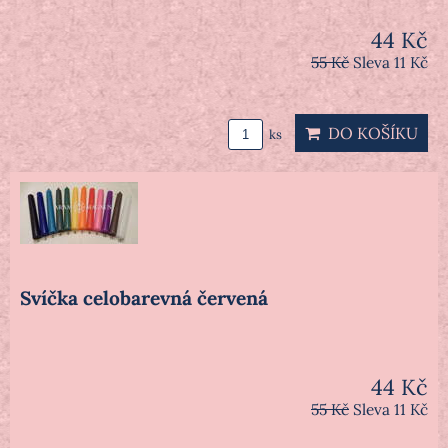
44 Kč
55 Kč
Sleva 11 Kč
DO KOŠÍKU
ks
Svíčka celobarevná červená
44 Kč
55 Kč
Sleva 11 Kč