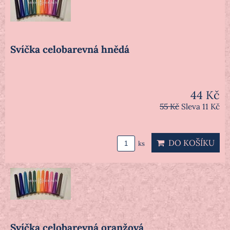
Svíčka celobarevná hnědá
44 Kč
55 Kč
Sleva 11 Kč
DO KOŠÍKU
ks
Svíčka celobarevná oranžová