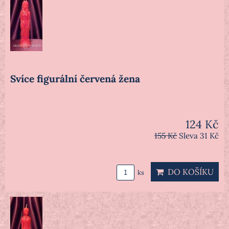
Svíce figurální červená žena
124 Kč
155 Kč
Sleva 31 Kč
DO KOŠÍKU
ks