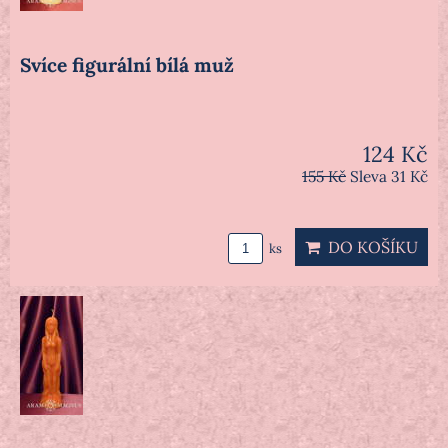
Svíce figurální bílá muž
124 Kč
155 Kč
Sleva 31 Kč
DO KOŠÍKU
ks