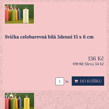
Svíčka celobarevná bílá 3denní 15 x 6 cm
136 Kč
170 Kč
Sleva 34 Kč
DO KOŠÍKU
ks