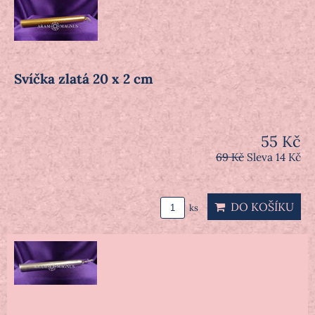
Svíčka zlatá 20 x 2 cm
55 Kč
69 Kč
Sleva 14 Kč
DO KOŠÍKU
ks