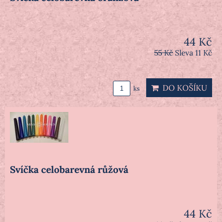
44 Kč
55 Kč
Sleva 11 Kč
DO KOŠÍKU
ks
Svíčka celobarevná růžová
44 Kč