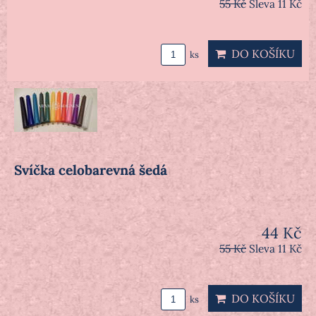
55 Kč
Sleva 11 Kč
DO KOŠÍKU
ks
Svíčka celobarevná šedá
44 Kč
55 Kč
Sleva 11 Kč
DO KOŠÍKU
ks