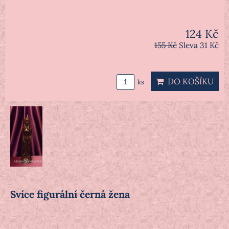
124 Kč
155 Kč
Sleva 31 Kč
DO KOŠÍKU
ks
Svíce figurální černá žena