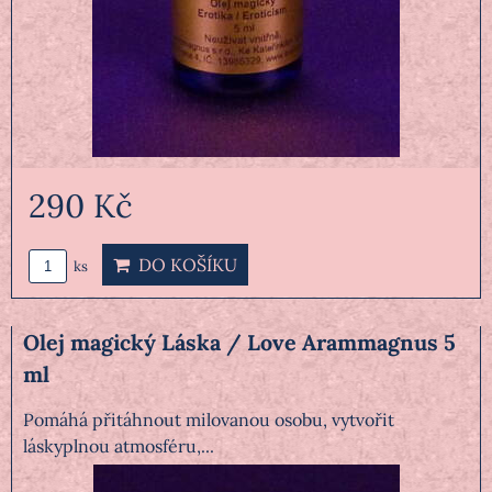
290 Kč
DO KOŠÍKU
ks
Olej magický Láska / Love Arammagnus 5
ml
Pomáhá přitáhnout milovanou osobu, vytvořit
láskyplnou atmosféru,...