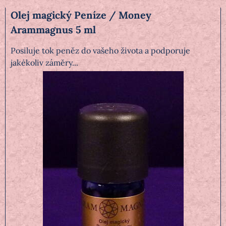
Olej magický Peníze / Money
Arammagnus 5 ml
Posiluje tok peněz do vašeho života a podporuje
jakékoliv záměry...