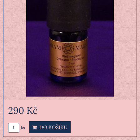
290 Kč
DO KOŠÍKU
ks