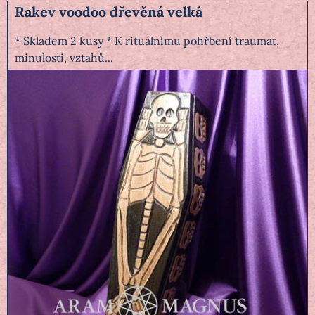
Rakev voodoo dřevěná velká
* Skladem 2 kusy * K rituálnímu pohřbení traumat,
minulosti, vztahů...