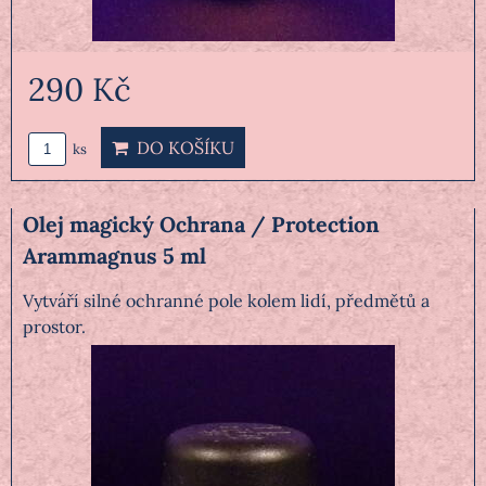
290 Kč
DO KOŠÍKU
ks
Olej magický Ochrana / Protection
Arammagnus 5 ml
Vytváří silné ochranné pole kolem lidí, předmětů a
prostor.