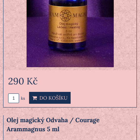
290 Kč
DO KOŠÍKU
ks
Olej magický Odvaha / Courage
Arammagnus 5 ml