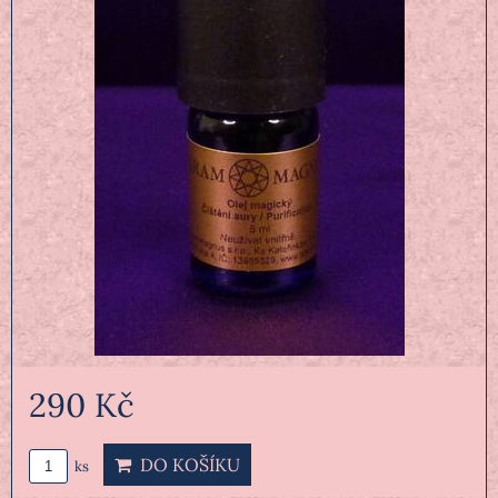
290 Kč
DO KOŠÍKU
ks