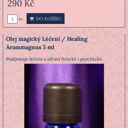
290 Kč
DO KOŠÍKU
ks
Olej magický Léčení / Healing
Arammagnus 5 ml
Podporuje léčení a zdraví fyzické i psychické.