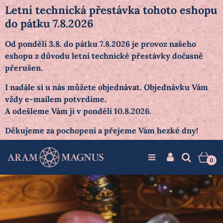
Letní technická přestávka tohoto eshopu
do pátku 7.8.2026
Od pondělí 3.8. do pátku 7.8.2026 je provoz našeho
eshopu z důvodu letní technické přestávky dočasně
přerušen.
I nadále si u nás můžete objednávat. Objednávku Vám
vždy e-mailem potvrdíme.
A odešleme Vám ji v pondělí 10.8.2026.
Děkujeme za pochopení a přejeme Vám hezké dny!
0