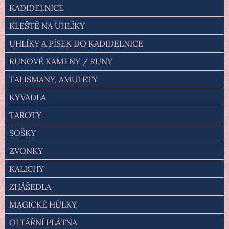
KADIDELNICE
KLEŠTĚ NA UHLÍKY
UHLÍKY A PÍSEK DO KADIDELNICE
RUNOVÉ KAMENY / RUNY
TALISMANY, AMULETY
KYVADLA
TAROTY
SOŠKY
ZVONKY
KALICHY
ZHÁŠEDLA
MAGICKÉ HŮLKY
OLTÁŘNÍ PLÁTNA