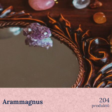
204
Arammagnus
produktů