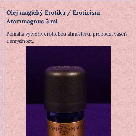
Olej magický Erotika / Eroticism
Arammagnus 5 ml
Pomáhá vytvořit erotickou atmosféru, probouzí vášeň
a smyslnost,...