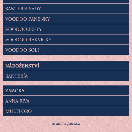
SANTERIA SADY
VOODOO PANENKY
VOODOO JEHLY
VOODOO RAKVIČKY
VOODOO SOLI
NÁBOŽENSTVÍ
SANTERÍA
ZNAČKY
ANNA RIVA
MULTI ORO
arammagnus.cz