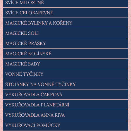
SVÍCE MILOSTNÉ
SVÍCE CELOBAREVNÉ
MAGICKÉ BYLINKY A KOŘENY
MAGICKÉ SOLI
MAGICKÉ PRÁŠKY
MAGICKÉ KOLÍNSKÉ
MAGICKÉ SADY
VONNÉ TYČINKY
STOJÁNKY NA VONNÉ TYČINKY
VYKUŘOVADLA ČAKROVÁ
VYKUŘOVADLA PLANETÁRNÍ
VYKUŘOVADLA ANNA RIVA
VYKUŘOVACÍ POMŮCKY