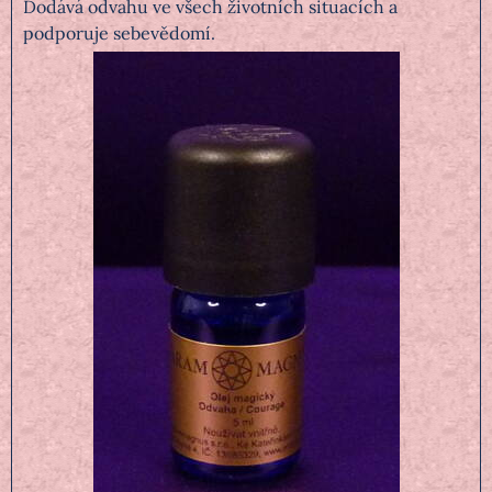
Dodává odvahu ve všech životních situacích a
podporuje sebevědomí.