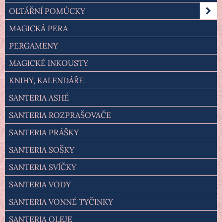
OLTÁŘNÍ POMŮCKY
MAGICKÁ PERA
PERGAMENY
MAGICKÉ INKOUSTY
KNIHY, KALENDÁŘE
SANTERIA ASHÉ
SANTERIA ROZPRAŠOVAČE
SANTERIA PRÁŠKY
SANTERIA SOŠKY
SANTERIA SVÍČKY
SANTERIA VODY
SANTERIA VONNÉ TYČINKY
SANTERIA OLEJE