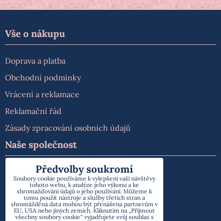
Vše o nákupu
Doprava a platba
Obchodní podmínky
Vrácení a reklamace
Reklamační řád
Zásady zpracování osobních údajů
Naše společnost
Předvolby soukromí
O nás
Soubory cookie používáme k vylepšení vaší návštěvy
tohoto webu, k analýze jeho výkonu a ke
Kontakt
shromažďování údajů o jeho používání. Můžeme k
tomu použít nástroje a služby třetích stran a
shromážděná data mohou být přenášena partnerům v
EU, USA nebo jiných zemích. Kliknutím na „Přijmout
všechny soubory cookie“ vyjadřujete svůj souhlas s