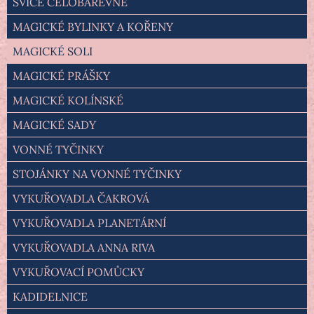
SVÍCE CELOBAREVNÉ
MAGICKÉ BYLINKY A KOŘENY
MAGICKÉ SOLI
MAGICKÉ PRÁŠKY
MAGICKÉ KOLÍNSKÉ
MAGICKÉ SADY
VONNÉ TYČINKY
STOJÁNKY NA VONNÉ TYČINKY
VYKUŘOVADLA ČAKROVÁ
VYKUŘOVADLA PLANETÁRNÍ
VYKUŘOVADLA ANNA RIVA
VYKUŘOVACÍ POMŮCKY
KADIDELNICE