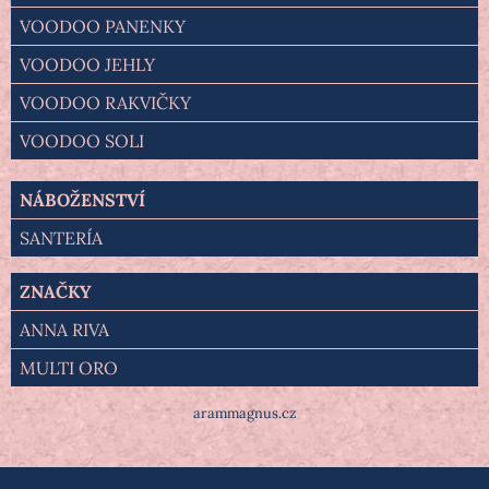
VOODOO PANENKY
VOODOO JEHLY
VOODOO RAKVIČKY
VOODOO SOLI
NÁBOŽENSTVÍ
SANTERÍA
ZNAČKY
ANNA RIVA
MULTI ORO
arammagnus.cz