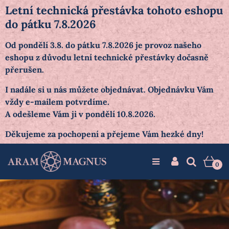
Letní technická přestávka tohoto eshopu
do pátku 7.8.2026
Od pondělí 3.8. do pátku 7.8.2026 je provoz našeho
eshopu z důvodu letní technické přestávky dočasně
přerušen.
I nadále si u nás můžete objednávat. Objednávku Vám
vždy e-mailem potvrdíme.
A odešleme Vám ji v pondělí 10.8.2026.
Děkujeme za pochopení a přejeme Vám hezké dny!
0