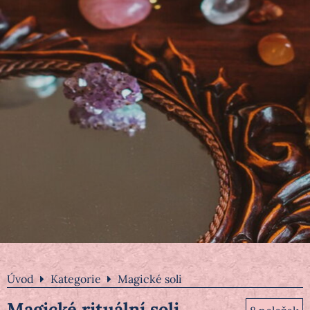
Úvod
Kategorie
Magické soli
Magické rituální soli