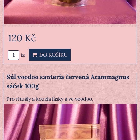
120 Kč
DO KOŠÍKU
ks
Sůl voodoo santeria červená Arammagnus
sáček 100g
Pro rituály a kouzla lásky a ve voodoo.