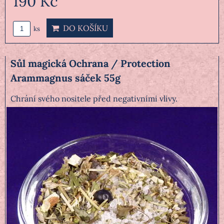
190 Kč
DO KOŠÍKU
ks
Sůl magická Ochrana / Protection
Arammagnus sáček 55g
Chrání svého nositele před negativními vlivy.