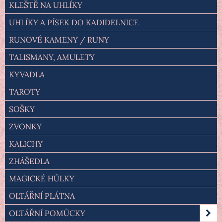
KLEŠTĚ NA UHLÍKY
UHLÍKY A PÍSEK DO KADIDELNICE
RUNOVÉ KAMENY / RUNY
TALISMANY, AMULETY
KYVADLA
TAROTY
SOŠKY
ZVONKY
KALICHY
ZHÁŠEDLA
MAGICKÉ HŮLKY
OLTÁŘNÍ PLÁTNA
OLTÁŘNÍ POMŮCKY