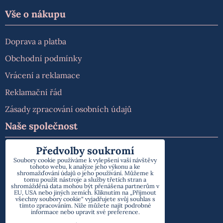
Vše o nákupu
Doprava a platba
Obchodní podmínky
Vrácení a reklamace
Reklamační řád
Zásady zpracování osobních údajů
Naše společnost
Předvolby soukromí
O nás
Soubory cookie používáme k vylepšení vaší návštěvy
tohoto webu, k analýze jeho výkonu a ke
Kontakt
shromažďování údajů o jeho používání. Můžeme k
tomu použít nástroje a služby třetích stran a
shromážděná data mohou být přenášena partnerům v
EU, USA nebo jiných zemích. Kliknutím na „Přijmout
všechny soubory cookie“ vyjadřujete svůj souhlas s
tímto zpracováním. Níže můžete najít podrobné
informace nebo upravit své preference.