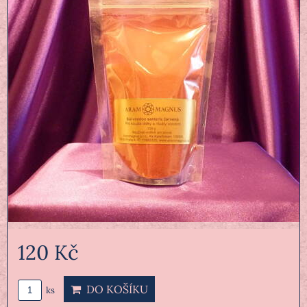
120 Kč
DO KOŠÍKU
ks