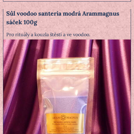
Sůl voodoo santeria modrá Arammagnus
sáček 100g
Pro rituály a kouzla štěstí a ve voodoo.