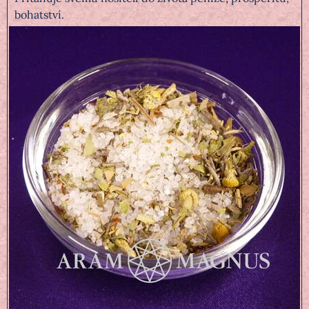
bohatství.