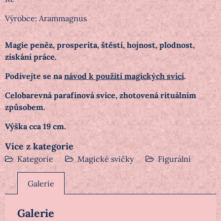
Výrobce:
Arammagnus
Magie peněz, prosperita, štěstí, hojnost, plodnost,
získání práce.
Podívejte se na
návod k použití magických svící
.
Celobarevná parafínová svíce, zhotovená rituálním
způsobem.
Výška cca 19 cm.
Více z kategorie
Kategorie
Magické svíčky
Figurální
Galerie
Galerie