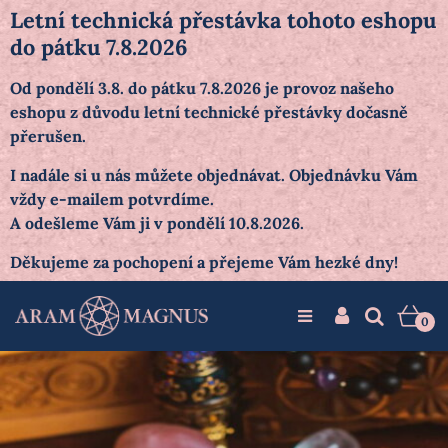
Letní technická přestávka tohoto eshopu
do pátku 7.8.2026
Od pondělí 3.8. do pátku 7.8.2026 je provoz našeho
eshopu z důvodu letní technické přestávky dočasně
přerušen.
I nadále si u nás můžete objednávat. Objednávku Vám
vždy e-mailem potvrdíme.
A odešleme Vám ji v pondělí 10.8.2026.
Děkujeme za pochopení a přejeme Vám hezké dny!
0