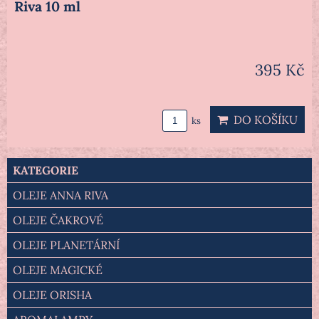
Riva 10 ml
395 Kč
DO KOŠÍKU
ks
KATEGORIE
OLEJE ANNA RIVA
OLEJE ČAKROVÉ
OLEJE PLANETÁRNÍ
OLEJE MAGICKÉ
OLEJE ORISHA