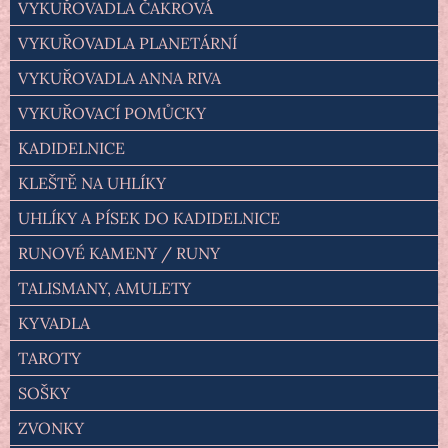
VYKUŘOVADLA ČAKROVÁ
VYKUŘOVADLA PLANETÁRNÍ
VYKUŘOVADLA ANNA RIVA
VYKUŘOVACÍ POMŮCKY
KADIDELNICE
KLEŠTĚ NA UHLÍKY
UHLÍKY A PÍSEK DO KADIDELNICE
RUNOVÉ KAMENY / RUNY
TALISMANY, AMULETY
KYVADLA
TAROTY
SOŠKY
ZVONKY