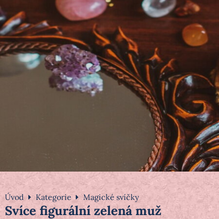
Úvod
Kategorie
Magické svíčky
Svíce figurální zelená muž