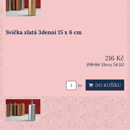
Svíčka zlatá 3denní 15 x 6 cm
216 Kč
270 Kč
Sleva 54 Kč
DO KOŠÍKU
ks