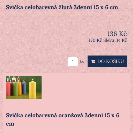
Svíčka celobarevná žlutá 3denní 15 x 6 cm
136 Kč
170 Kč
Sleva 34 Kč
DO KOŠÍKU
ks
Svíčka celobarevná oranžová 3denní 15 x 6
cm