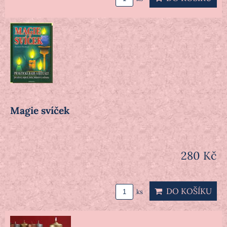
Magie svíček
280 Kč
DO KOŠÍKU
ks