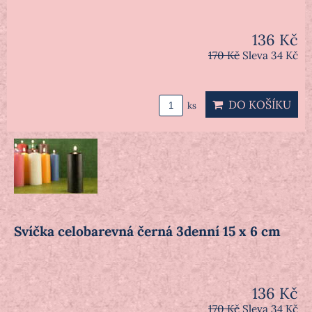
136 Kč
170 Kč
Sleva 34 Kč
DO KOŠÍKU
ks
Svíčka celobarevná černá 3denní 15 x 6 cm
136 Kč
170 Kč
Sleva 34 Kč