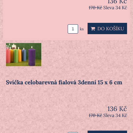
136 Kč
170 Kč
Sleva 34 Kč
DO KOŠÍKU
ks
Svíčka celobarevná fialová 3denní 15 x 6 cm
136 Kč
170 Kč
Sleva 34 Kč