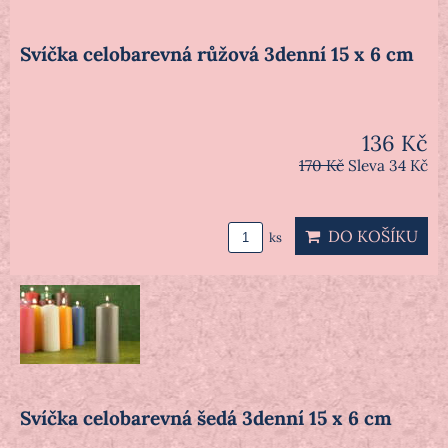
Svíčka celobarevná růžová 3denní 15 x 6 cm
136 Kč
170 Kč
Sleva 34 Kč
DO KOŠÍKU
ks
Svíčka celobarevná šedá 3denní 15 x 6 cm