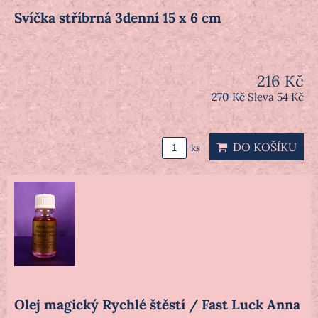
Svíčka stříbrná 3denní 15 x 6 cm
216 Kč
270 Kč
Sleva 54 Kč
DO KOŠÍKU
ks
Olej magický Rychlé štěstí / Fast Luck Anna