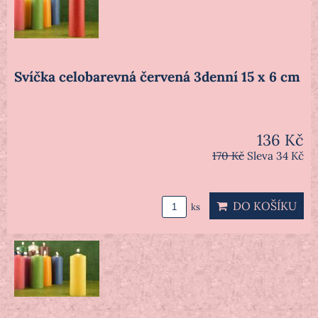
Svíčka celobarevná červená 3denní 15 x 6 cm
136 Kč
170 Kč
Sleva 34 Kč
DO KOŠÍKU
ks