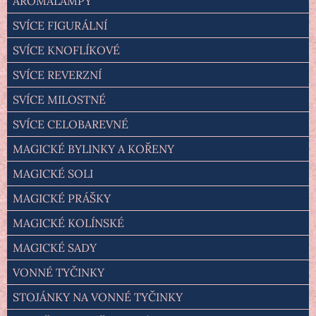
AROMALAMPY
SVÍCE FIGURÁLNÍ
SVÍCE KNOFLÍKOVÉ
SVÍCE REVERZNÍ
SVÍCE MILOSTNÉ
SVÍCE CELOBAREVNÉ
MAGICKÉ BYLINKY A KOŘENY
MAGICKÉ SOLI
MAGICKÉ PRÁŠKY
MAGICKÉ KOLÍNSKÉ
MAGICKÉ SADY
VONNÉ TYČINKY
STOJÁNKY NA VONNÉ TYČINKY