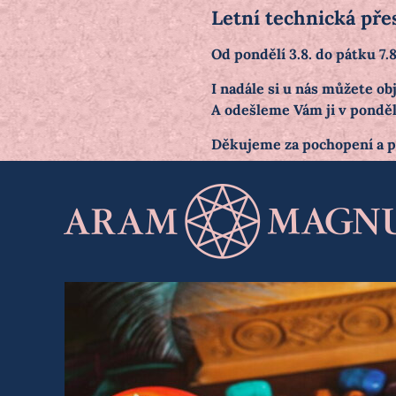
Letní technická pře
Od pondělí 3.8. do pátku 7
I nadále si u nás můžete 
A odešleme Vám ji v pondělí
Děkujeme za pochopení a 