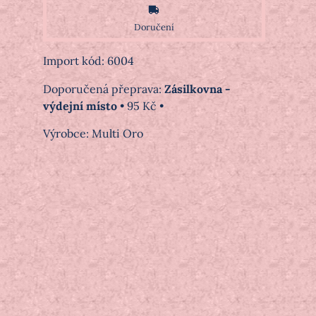
Doručení
Import kód: 6004
Zásilkovna -
výdejní místo
•
95 Kč
•
Výrobce:
Multi Oro