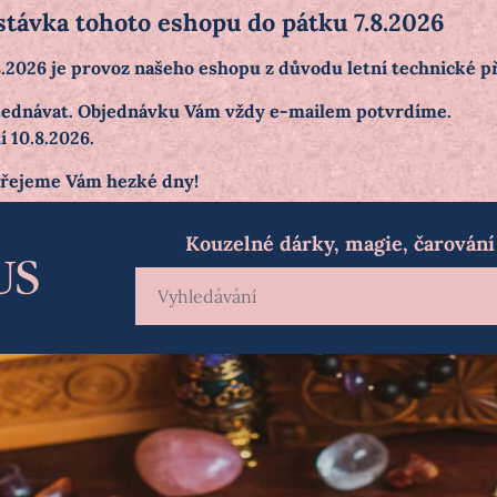
stávka tohoto eshopu do pátku 7.8.2026
.8.2026 je provoz našeho eshopu z důvodu letní technické 
objednávat. Objednávku Vám vždy e-mailem potvrdíme.
 10.8.2026.
přejeme Vám hezké dny!
Kouzelné dárky, magie, čarování