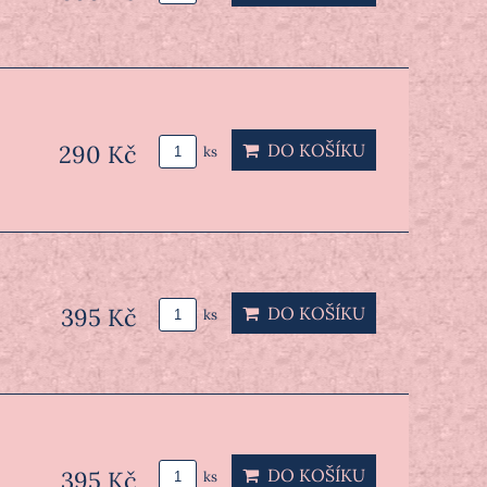
290 Kč
DO KOŠÍKU
ks
395 Kč
DO KOŠÍKU
ks
DO KOŠÍKU
395 Kč
ks