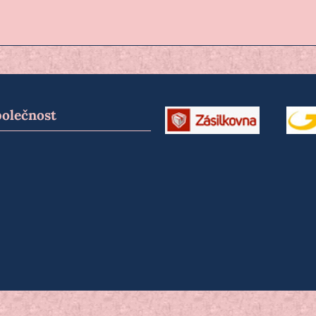
polečnost