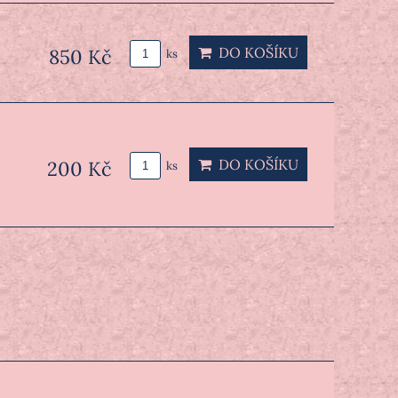
DO KOŠÍKU
850 Kč
ks
DO KOŠÍKU
200 Kč
ks