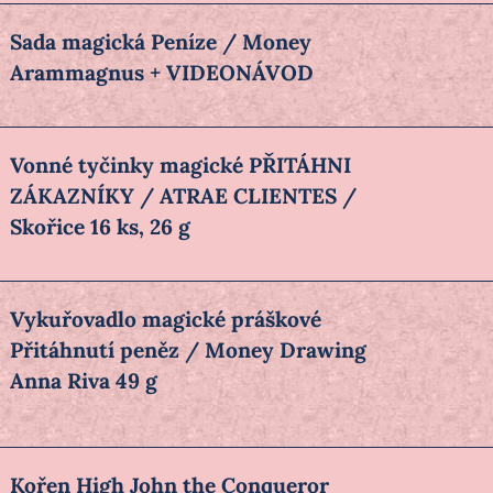
Sada magická Peníze / Money
Arammagnus + VIDEONÁVOD
Vonné tyčinky magické PŘITÁHNI
ZÁKAZNÍKY / ATRAE CLIENTES /
Skořice 16 ks, 26 g
Vykuřovadlo magické práškové
Přitáhnutí peněz / Money Drawing
Anna Riva 49 g
Kořen High John the Conqueror