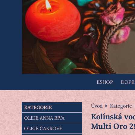
ESHOP
DOPRA
Úvod
Kategorie
KATEGORIE
Kolínská vo
OLEJE ANNA RIVA
Multi Oro 2
OLEJE ČAKROVÉ