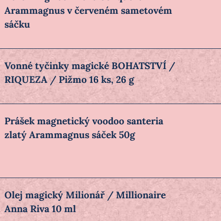
Arammagnus v červeném sametovém
sáčku
Vonné tyčinky magické BOHATSTVÍ /
RIQUEZA / Pižmo 16 ks, 26 g
Prášek magnetický voodoo santeria
zlatý Arammagnus sáček 50g
Olej magický Milionář / Millionaire
Anna Riva 10 ml