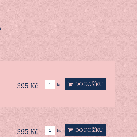
a
DO KOŠÍKU
395 Kč
ks
DO KOŠÍKU
395 Kč
ks