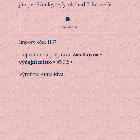
jím peněženky, sejfy, obchod či kancelář.
Doručení
Import kód: 1167
Zásilkovna -
výdejní místo
•
95 Kč
•
Výrobce:
Anna Riva