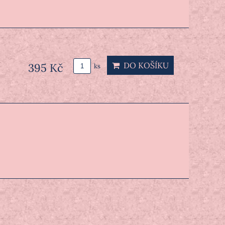
DO KOŠÍKU
395 Kč
ks