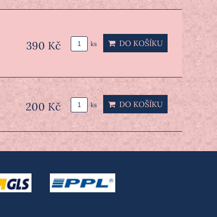
DO KOŠÍKU
390 Kč
ks
DO KOŠÍKU
200 Kč
ks