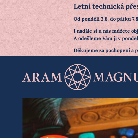
Letní technická pře
Od pondělí 3.8. do pátku 7
I nadále si u nás můžete 
A odešleme Vám ji v pondělí
Děkujeme za pochopení a 