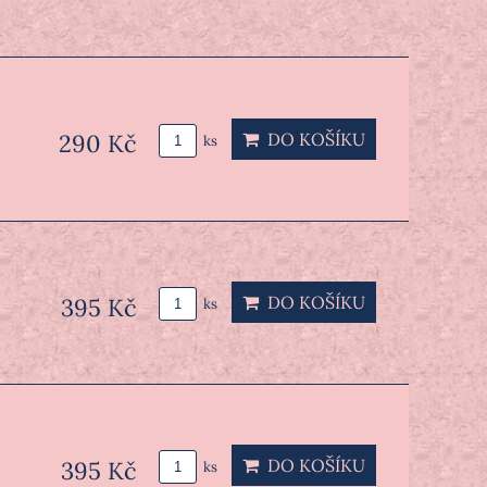
290 Kč
DO KOŠÍKU
ks
DO KOŠÍKU
395 Kč
ks
DO KOŠÍKU
395 Kč
ks