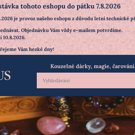
stávka tohoto eshopu do pátku 7.8.2026
.8.2026 je provoz našeho eshopu z důvodu letní technické 
objednávat. Objednávku Vám vždy e-mailem potvrdíme.
 10.8.2026.
přejeme Vám hezké dny!
Kouzelné dárky, magie, čarování