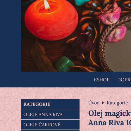
ESHOP
DOPRA
Úvod
Kategorie
KATEGORIE
Olej magick
OLEJE ANNA RIVA
Anna Riva 1
OLEJE ČAKROVÉ