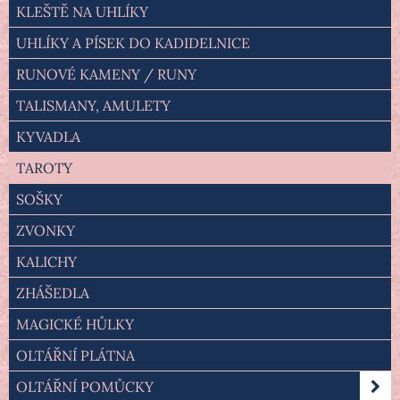
KLEŠTĚ NA UHLÍKY
UHLÍKY A PÍSEK DO KADIDELNICE
RUNOVÉ KAMENY / RUNY
TALISMANY, AMULETY
KYVADLA
TAROTY
SOŠKY
ZVONKY
KALICHY
ZHÁŠEDLA
MAGICKÉ HŮLKY
OLTÁŘNÍ PLÁTNA
OLTÁŘNÍ POMŮCKY