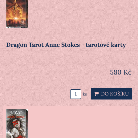
Dragon Tarot Anne Stokes - tarotové karty
580 Kč
DO KOŠÍKU
ks