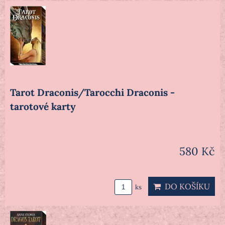
Tarot Draconis/Tarocchi Draconis -
tarotové karty
580 Kč
DO KOŠÍKU
ks