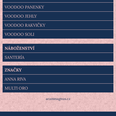
VOODOO PANENKY
VOODOO JEHLY
VOODOO RAKVIČKY
VOODOO SOLI
NÁBOŽENSTVÍ
SANTERÍA
ZNAČKY
ANNA RIVA
MULTI ORO
arammagnus.cz