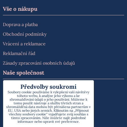
Vše o nákupu
Doprava a platba
Obchodní podmínky
Vrácení a reklamace
Reklamační řád
Zásady zpracování osobních údajů
Naše společnost
Předvolby soukromí
O nás
Soubory cookie používáme k vylepšení vaší návštěvy
tohoto webu, k analýze jeho výkonu a ke
Kontakt
shromažďování údajů o jeho používání. Můžeme k
tomu použít nástroje a služby třetích stran a
shromážděná data mohou být přenášena partnerům v
EU, USA nebo jiných zemích. Kliknutím na „Přijmout
všechny soubory cookie“ vyjadřujete svůj souhlas s
tímto zpracováním. Níže můžete najít podrobné
informace nebo upravit své preference.