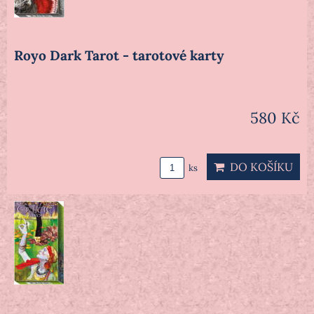
Royo Dark Tarot - tarotové karty
580 Kč
DO KOŠÍKU
ks