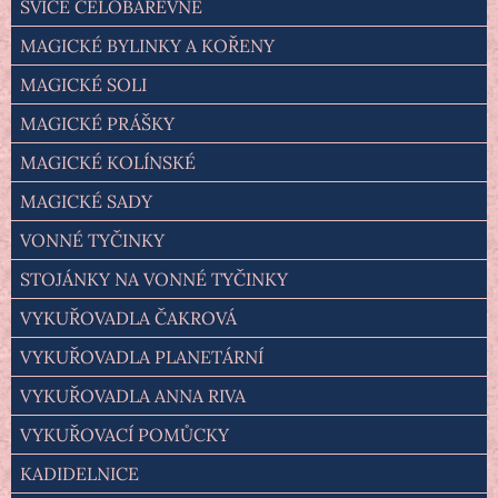
SVÍCE CELOBAREVNÉ
MAGICKÉ BYLINKY A KOŘENY
MAGICKÉ SOLI
MAGICKÉ PRÁŠKY
MAGICKÉ KOLÍNSKÉ
MAGICKÉ SADY
VONNÉ TYČINKY
STOJÁNKY NA VONNÉ TYČINKY
VYKUŘOVADLA ČAKROVÁ
VYKUŘOVADLA PLANETÁRNÍ
VYKUŘOVADLA ANNA RIVA
VYKUŘOVACÍ POMŮCKY
KADIDELNICE