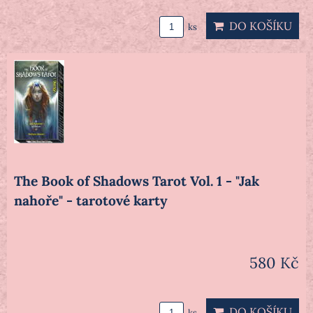
DO KOŠÍKU
ks
The Book of Shadows Tarot Vol. 1 - "Jak
nahoře" - tarotové karty
580 Kč
DO KOŠÍKU
ks