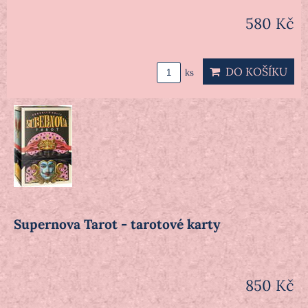
580 Kč
DO KOŠÍKU
ks
Supernova Tarot - tarotové karty
850 Kč