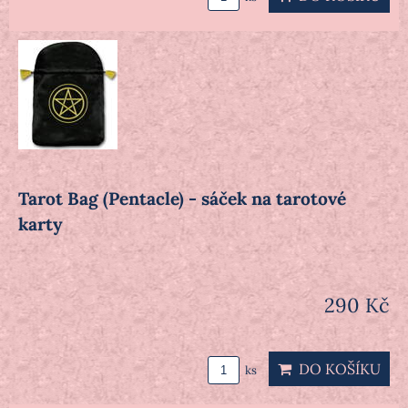
Tarot Bag (Pentacle) - sáček na tarotové
karty
290 Kč
DO KOŠÍKU
ks