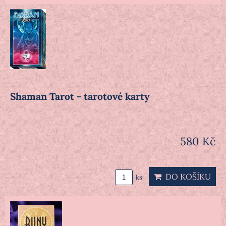
Shaman Tarot - tarotové karty
580 Kč
DO KOŠÍKU
ks