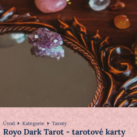
Úvod
Kategorie
Taroty
Royo Dark Tarot - tarotové karty