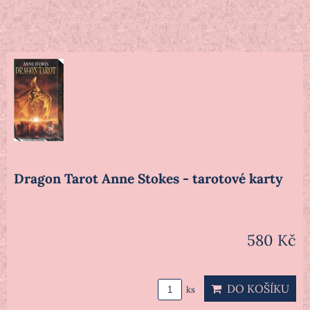
Dragon Tarot Anne Stokes - tarotové karty
580 Kč
DO KOŠÍKU
ks