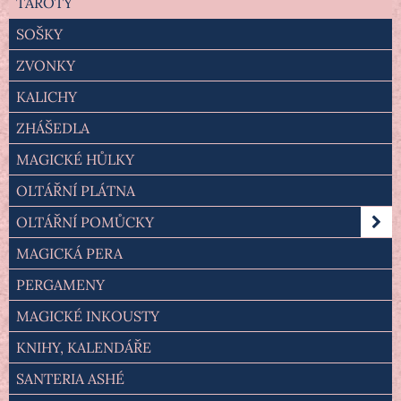
TAROTY
SOŠKY
ZVONKY
KALICHY
ZHÁŠEDLA
MAGICKÉ HŮLKY
OLTÁŘNÍ PLÁTNA
OLTÁŘNÍ POMŮCKY
MAGICKÁ PERA
PERGAMENY
MAGICKÉ INKOUSTY
KNIHY, KALENDÁŘE
SANTERIA ASHÉ