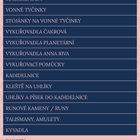
VONNÉ TYČINKY
STOJÁNKY NA VONNÉ TYČINKY
VYKUŘOVADLA ČAKROVÁ
VYKUŘOVADLA PLANETÁRNÍ
VYKUŘOVADLA ANNA RIVA
VYKUŘOVACÍ POMŮCKY
KADIDELNICE
KLEŠTĚ NA UHLÍKY
UHLÍKY A PÍSEK DO KADIDELNICE
RUNOVÉ KAMENY / RUNY
TALISMANY, AMULETY
KYVADLA