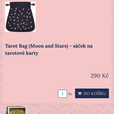
Tarot Bag (Moon and Stars) - sáček na
tarotové karty
290 Kč
DO KOŠÍKU
ks