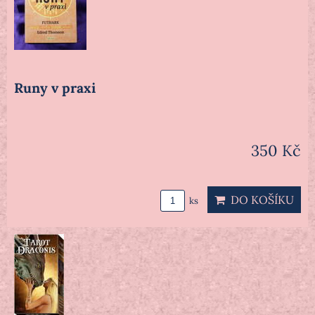
Runy v praxi
350 Kč
DO KOŠÍKU
ks