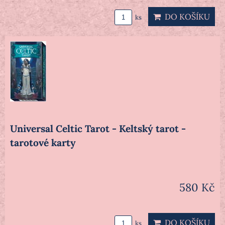
DO KOŠÍKU
ks
Universal Celtic Tarot - Keltský tarot -
tarotové karty
580 Kč
DO KOŠÍKU
ks