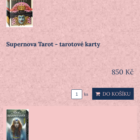
Supernova Tarot - tarotové karty
850 Kč
DO KOŠÍKU
ks