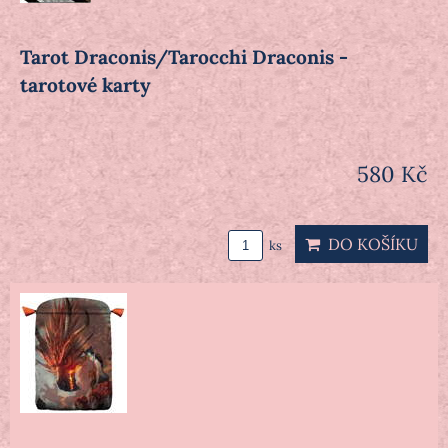
Tarot Draconis/Tarocchi Draconis -
tarotové karty
580 Kč
DO KOŠÍKU
ks