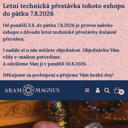
Letní technická přestávka tohoto eshopu
do pátku 7.8.2026
Od pondělí 3.8. do pátku 7.8.2026 je provoz našeho
eshopu z důvodu letní technické přestávky dočasně
přerušen.
I nadále si u nás můžete objednávat. Objednávku Vám
vždy e-mailem potvrdíme.
A odešleme Vám ji v pondělí 10.8.2026.
Děkujeme za pochopení a přejeme Vám hezké dny!
0