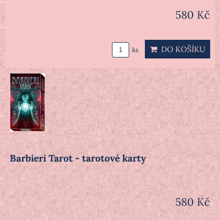
580 Kč
DO KOŠÍKU
ks
Barbieri Tarot - tarotové karty
580 Kč