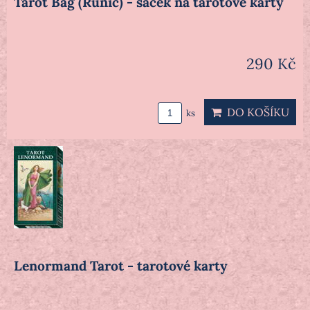
Tarot Bag (Runic) - sáček na tarotové karty
290 Kč
DO KOŠÍKU
ks
Lenormand Tarot - tarotové karty