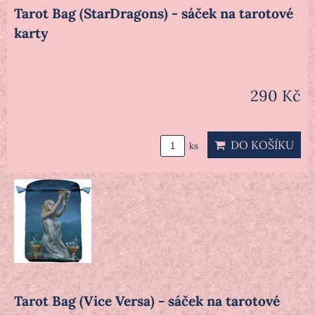
Tarot Bag (StarDragons) - sáček na tarotové
karty
290 Kč
DO KOŠÍKU
ks
Tarot Bag (Vice Versa) - sáček na tarotové