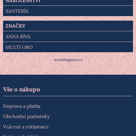
NÁBOŽENSTVÍ
SANTERÍA
ZNAČKY
ANNA RIVA
MULTI ORO
arammagnus.cz
Vše o nákupu
Doprava a platba
Obchodní podmínky
Vrácení a reklamace