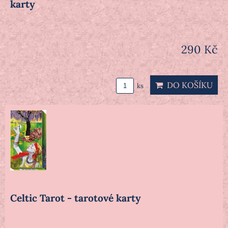
karty
290 Kč
DO KOŠÍKU
ks
Celtic Tarot - tarotové karty