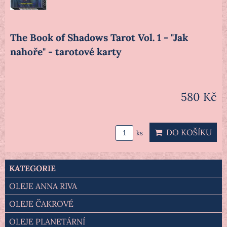
The Book of Shadows Tarot Vol. 1 - "Jak
nahoře" - tarotové karty
580 Kč
DO KOŠÍKU
ks
KATEGORIE
OLEJE ANNA RIVA
OLEJE ČAKROVÉ
OLEJE PLANETÁRNÍ