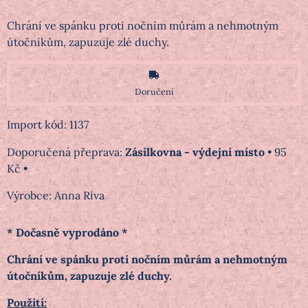
Chrání ve spánku proti nočním můrám a nehmotným
útočníkům, zapuzuje zlé duchy.
Doručení
Import kód: 1137
Zásilkovna - výdejní místo
•
95
Kč
•
Výrobce:
Anna Riva
* Dočasně vyprodáno *
Chrání ve spánku proti nočním můrám a nehmotným
útočníkům, zapuzuje zlé duchy.
Použití: