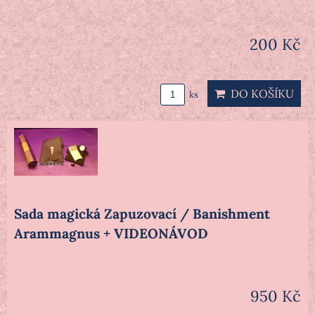
200 Kč
DO KOŠÍKU
ks
Sada magická Zapuzovací / Banishment
Arammagnus + VIDEONÁVOD
950 Kč