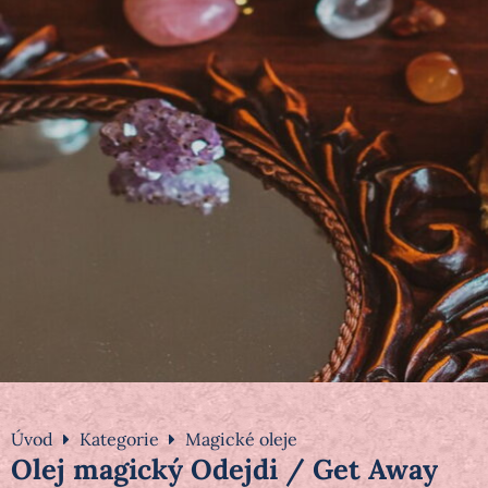
Úvod
Kategorie
Magické oleje
Olej magický Odejdi / Get Away