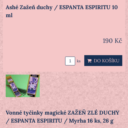
Ashé Zažeň duchy / ESPANTA ESPIRITU 10
ml
190 Kč
DO KOŠÍKU
ks
Vonné tyčinky magické ZAŽEŇ ZLÉ DUCHY
/ ESPANTA ESPIRITU / Myrha 16 ks, 26 g