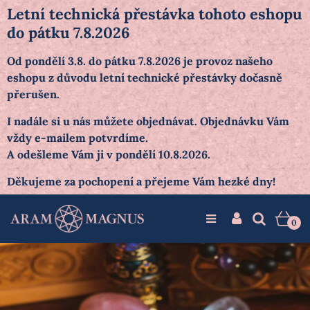
Letní technická přestávka tohoto eshopu
do pátku 7.8.2026
Od pondělí 3.8. do pátku 7.8.2026 je provoz našeho
eshopu z důvodu letní technické přestávky dočasně
přerušen.
I nadále si u nás můžete objednávat. Objednávku Vám
vždy e-mailem potvrdíme.
A odešleme Vám ji v pondělí 10.8.2026.
Děkujeme za pochopení a přejeme Vám hezké dny!
0