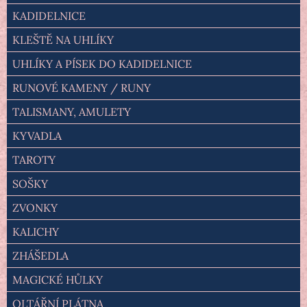
KADIDELNICE
KLEŠTĚ NA UHLÍKY
UHLÍKY A PÍSEK DO KADIDELNICE
RUNOVÉ KAMENY / RUNY
TALISMANY, AMULETY
KYVADLA
TAROTY
SOŠKY
ZVONKY
KALICHY
ZHÁŠEDLA
MAGICKÉ HŮLKY
OLTÁŘNÍ PLÁTNA