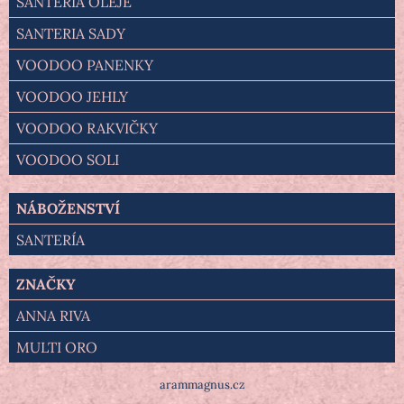
SANTERIA OLEJE
SANTERIA SADY
VOODOO PANENKY
VOODOO JEHLY
VOODOO RAKVIČKY
VOODOO SOLI
NÁBOŽENSTVÍ
SANTERÍA
ZNAČKY
ANNA RIVA
MULTI ORO
arammagnus.cz