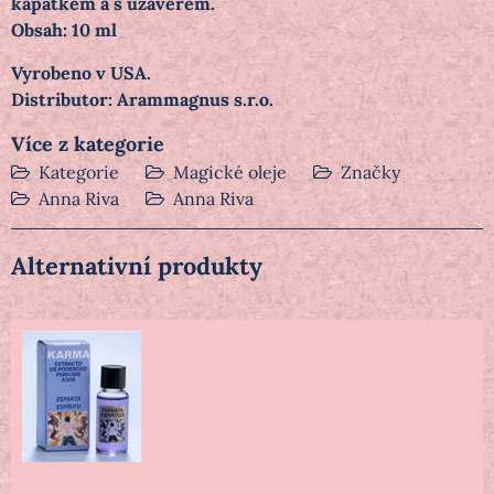
kapátkem a s uzávěrem.
Obsah: 10 ml
Vyrobeno v USA.
Distributor: Arammagnus s.r.o.
Více z kategorie
Kategorie
Magické oleje
Značky
Anna Riva
Anna Riva
Alternativní produkty