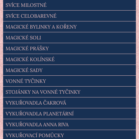
SVÍCE MILOSTNÉ
SVÍCE CELOBAREVNÉ
MAGICKÉ BYLINKY A KOŘENY
MAGICKÉ SOLI
MAGICKÉ PRÁŠKY
MAGICKÉ KOLÍNSKÉ
MAGICKÉ SADY
VONNÉ TYČINKY
STOJÁNKY NA VONNÉ TYČINKY
VYKUŘOVADLA ČAKROVÁ
VYKUŘOVADLA PLANETÁRNÍ
VYKUŘOVADLA ANNA RIVA
VYKUŘOVACÍ POMŮCKY