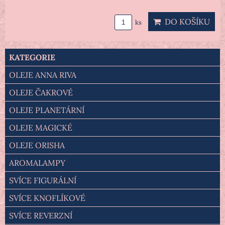
DO KOŠÍKU
ks
KATEGORIE
OLEJE ANNA RIVA
OLEJE ČAKROVÉ
OLEJE PLANETÁRNÍ
OLEJE MAGICKÉ
OLEJE ORISHA
AROMALAMPY
SVÍCE FIGURÁLNÍ
SVÍCE KNOFLÍKOVÉ
SVÍCE REVERZNÍ