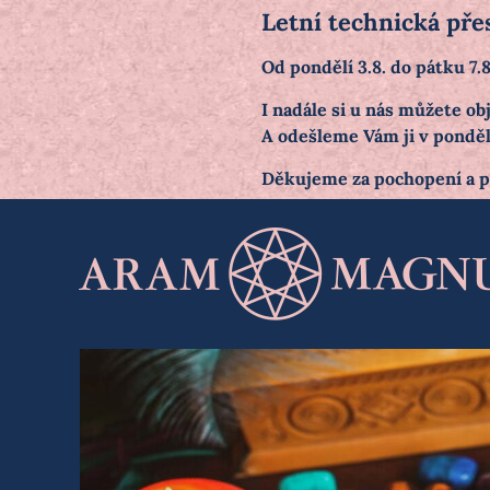
Letní technická pře
Od pondělí 3.8. do pátku 7
I nadále si u nás můžete 
A odešleme Vám ji v pondělí
Děkujeme za pochopení a 