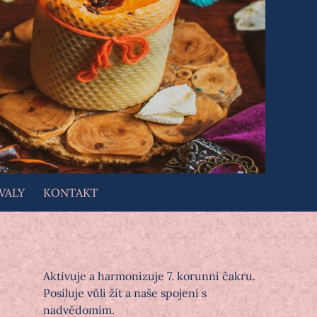
VALY
KONTAKT
Aktivuje a harmonizuje 7. korunní čakru.
Posiluje vůli žít a naše spojení s
nadvědomím.