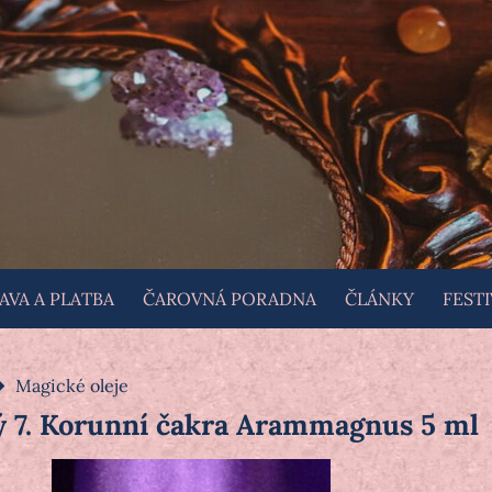
VA A PLATBA
ČAROVNÁ PORADNA
ČLÁNKY
FESTI
Magické oleje
ý 7. Korunní čakra Arammagnus 5 ml