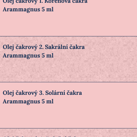
Olej čakrový 1. Kořenová čakra
Arammagnus 5 ml
Olej čakrový 2. Sakrální čakra
Arammagnus 5 ml
Olej čakrový 3. Solární čakra
Arammagnus 5 ml