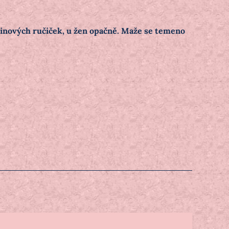
nových ručiček, u žen opačně. Maže se temeno