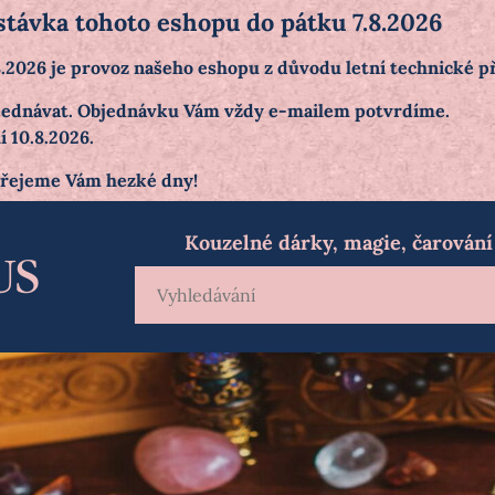
stávka tohoto eshopu do pátku 7.8.2026
.8.2026 je provoz našeho eshopu z důvodu letní technické 
objednávat. Objednávku Vám vždy e-mailem potvrdíme.
 10.8.2026.
přejeme Vám hezké dny!
Kouzelné dárky, magie, čarování