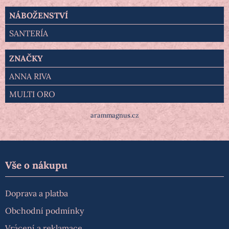
NÁBOŽENSTVÍ
SANTERÍA
ZNAČKY
ANNA RIVA
MULTI ORO
arammagnus.cz
Vše o nákupu
Doprava a platba
Obchodní podmínky
Vrácení a reklamace