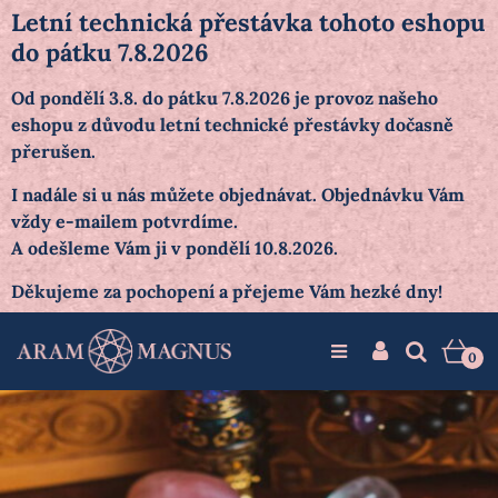
Letní technická přestávka tohoto eshopu
do pátku 7.8.2026
Od pondělí 3.8. do pátku 7.8.2026 je provoz našeho
eshopu z důvodu letní technické přestávky dočasně
přerušen.
I nadále si u nás můžete objednávat. Objednávku Vám
vždy e-mailem potvrdíme.
A odešleme Vám ji v pondělí 10.8.2026.
Děkujeme za pochopení a přejeme Vám hezké dny!
0