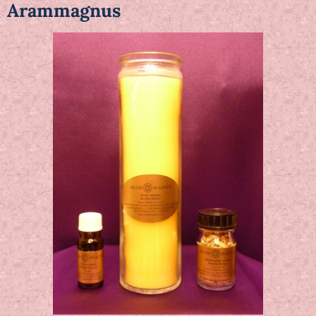
Arammagnus