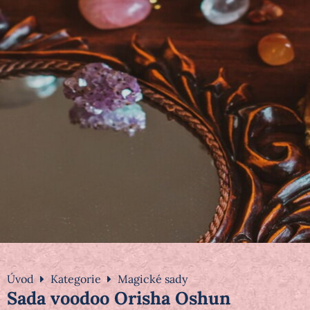
Úvod
Kategorie
Magické sady
Sada voodoo Orisha Oshun