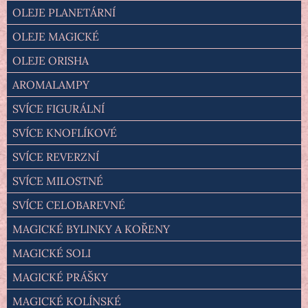
OLEJE PLANETÁRNÍ
OLEJE MAGICKÉ
OLEJE ORISHA
AROMALAMPY
SVÍCE FIGURÁLNÍ
SVÍCE KNOFLÍKOVÉ
SVÍCE REVERZNÍ
SVÍCE MILOSTNÉ
SVÍCE CELOBAREVNÉ
MAGICKÉ BYLINKY A KOŘENY
MAGICKÉ SOLI
MAGICKÉ PRÁŠKY
MAGICKÉ KOLÍNSKÉ