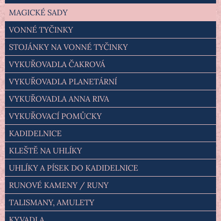
MAGICKÉ SADY
VONNÉ TYČINKY
STOJÁNKY NA VONNÉ TYČINKY
VYKUŘOVADLA ČAKROVÁ
VYKUŘOVADLA PLANETÁRNÍ
VYKUŘOVADLA ANNA RIVA
VYKUŘOVACÍ POMŮCKY
KADIDELNICE
KLEŠTĚ NA UHLÍKY
UHLÍKY A PÍSEK DO KADIDELNICE
RUNOVÉ KAMENY / RUNY
TALISMANY, AMULETY
KYVADLA