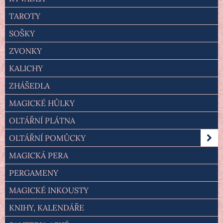
TAROTY
SOŠKY
ZVONKY
KALICHY
ZHÁŠEDLA
MAGICKÉ HŮLKY
OLTÁŘNÍ PLÁTNA
OLTÁŘNÍ POMŮCKY
MAGICKÁ PERA
PERGAMENY
MAGICKÉ INKOUSTY
KNIHY, KALENDÁŘE