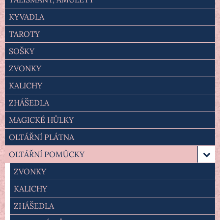
KYVADLA
TAROTY
SOŠKY
ZVONKY
KALICHY
ZHÁŠEDLA
MAGICKÉ HŮLKY
OLTÁŘNÍ PLÁTNA
OLTÁŘNÍ POMŮCKY
ZVONKY
KALICHY
ZHÁŠEDLA