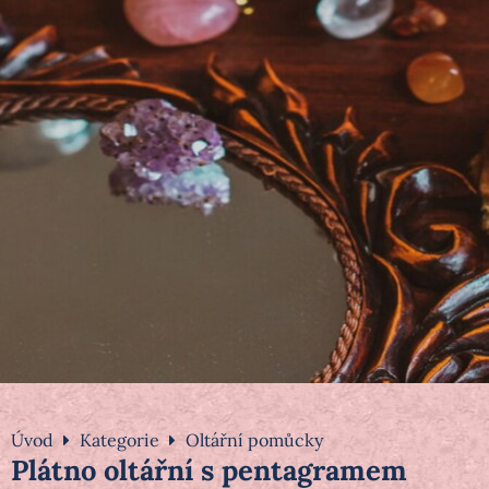
Úvod
Kategorie
Oltářní pomůcky
Plátno oltářní s pentagramem