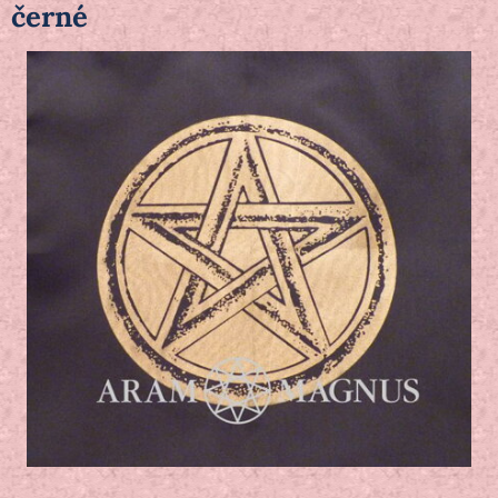
černé