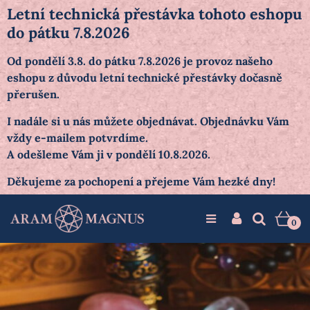
Letní technická přestávka tohoto eshopu
do pátku 7.8.2026
Od pondělí 3.8. do pátku 7.8.2026 je provoz našeho
eshopu z důvodu letní technické přestávky dočasně
přerušen.
I nadále si u nás můžete objednávat. Objednávku Vám
vždy e-mailem potvrdíme.
A odešleme Vám ji v pondělí 10.8.2026.
Děkujeme za pochopení a přejeme Vám hezké dny!
0