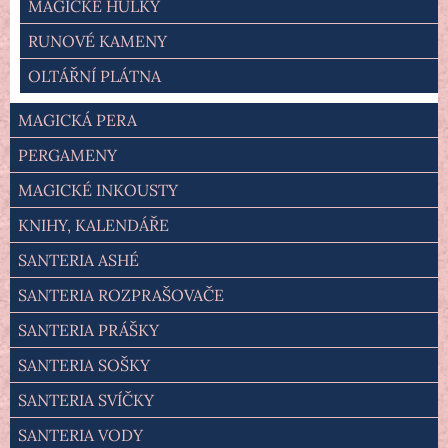
MAGICKÉ HŮLKY
RUNOVÉ KAMENY
OLTÁŘNÍ PLÁTNA
MAGICKÁ PERA
PERGAMENY
MAGICKÉ INKOUSTY
KNIHY, KALENDÁŘE
SANTERIA ASHÉ
SANTERIA ROZPRAŠOVAČE
SANTERIA PRÁŠKY
SANTERIA SOŠKY
SANTERIA SVÍČKY
SANTERIA VODY