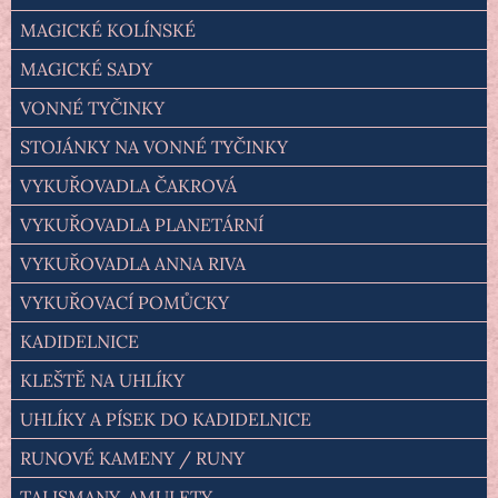
MAGICKÉ KOLÍNSKÉ
MAGICKÉ SADY
VONNÉ TYČINKY
STOJÁNKY NA VONNÉ TYČINKY
VYKUŘOVADLA ČAKROVÁ
VYKUŘOVADLA PLANETÁRNÍ
VYKUŘOVADLA ANNA RIVA
VYKUŘOVACÍ POMŮCKY
KADIDELNICE
KLEŠTĚ NA UHLÍKY
UHLÍKY A PÍSEK DO KADIDELNICE
RUNOVÉ KAMENY / RUNY
TALISMANY, AMULETY