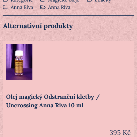
Anna Riva
Anna Riva
Alternativní produkty
Olej magický Odstranění kletby /
Uncrossing Anna Riva 10 ml
395 Kč