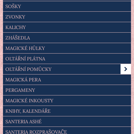
SOŠKY
ZVONKY
KALICHY
ZHÁŠEDLA
MAGICKÉ HŮLKY
OLTÁŘNÍ PLÁTNA
OLTÁŘNÍ POMŮCKY
MAGICKÁ PERA
PERGAMENY
MAGICKÉ INKOUSTY
KNIHY, KALENDÁŘE
SANTERIA ASHÉ
SANTERIA ROZPRAŠOVAČE