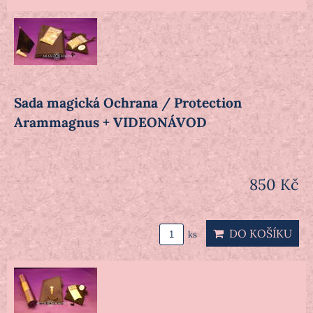
Sada magická Ochrana / Protection
Arammagnus + VIDEONÁVOD
850 Kč
DO KOŠÍKU
ks