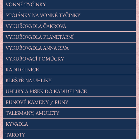
VONNÉ TYČINKY
STOJÁNKY NA VONNÉ TYČINKY
VYKUŘOVADLA ČAKROVÁ
VYKUŘOVADLA PLANETÁRNÍ
VYKUŘOVADLA ANNA RIVA
VYKUŘOVACÍ POMŮCKY
KADIDELNICE
KLEŠTĚ NA UHLÍKY
UHLÍKY A PÍSEK DO KADIDELNICE
RUNOVÉ KAMENY / RUNY
TALISMANY, AMULETY
KYVADLA
TAROTY