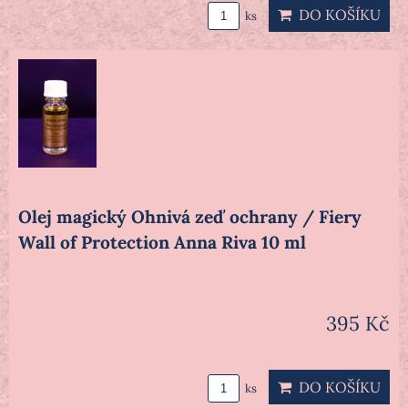
DO KOŠÍKU
ks
Olej magický Ohnivá zeď ochrany / Fiery
Wall of Protection Anna Riva 10 ml
395 Kč
DO KOŠÍKU
ks