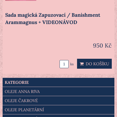
Sada magická Zapuzovací / Banishment
Arammagnus + VIDEONÁVOD
950 Kč
DO KOŠÍKU
ks
KATEGORIE
OLEJE ANNA RIVA
OLEJE ČAKROVÉ
OLEJE PLANETÁRNÍ