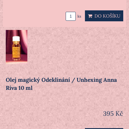
DO KOŠÍKU
ks
Olej magický Odeklínání / Unhexing Anna
Riva 10 ml
395 Kč