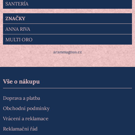
SANTERÍA
ZNAČKY
ANNA RIVA
MULTI ORO
arammagnus.cz
Vše o nákupu
Doprava a platba
Obchodní podmínky
Vrácení a reklamace
Reklamační řád