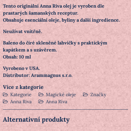
Tento originální Anna Riva olej je vyroben dle
prastarých šamanských receptur.
Obsahuje esenciální oleje, byliny a další ingredience.
Neužívat vnitřně.
Baleno do čiré skleněné lahvičky s praktickým
kapátkem a s uzávěrem.
Obsah: 10 ml
Vyrobeno v USA.
Distributor: Arammagnus s.r.o.
Více z kategorie
Kategorie
Magické oleje
Značky
Anna Riva
Anna Riva
Alternativní produkty