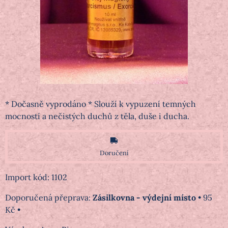
* Dočasně vyprodáno * Slouží k vypuzení temných
mocností a nečistých duchů z těla, duše i ducha.
Doručení
Import kód: 1102
Zásilkovna - výdejní místo
•
95
Kč
•