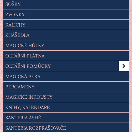
SOŠKY
ZVONKY
KALICHY
ZHÁŠEDLA
MAGICKÉ HŮLKY
OLTÁŘNÍ PLÁTNA
OLTÁŘNÍ POMŮCKY
MAGICKÁ PERA
PERGAMENY
MAGICKÉ INKOUSTY
KNIHY, KALENDÁŘE
SANTERIA ASHÉ
SANTERIA ROZPRAŠOVAČE