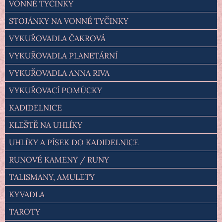
VONNÉ TYČINKY
STOJÁNKY NA VONNÉ TYČINKY
VYKUŘOVADLA ČAKROVÁ
VYKUŘOVADLA PLANETÁRNÍ
VYKUŘOVADLA ANNA RIVA
VYKUŘOVACÍ POMŮCKY
KADIDELNICE
KLEŠTĚ NA UHLÍKY
UHLÍKY A PÍSEK DO KADIDELNICE
RUNOVÉ KAMENY / RUNY
TALISMANY, AMULETY
KYVADLA
TAROTY