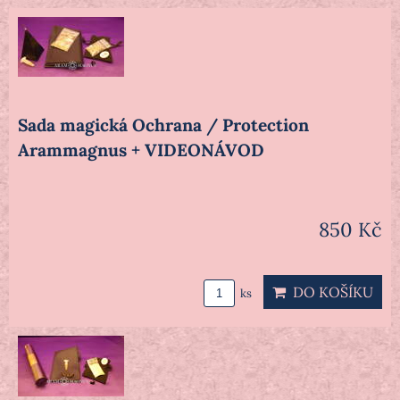
Sada magická Ochrana / Protection
Arammagnus + VIDEONÁVOD
850 Kč
DO KOŠÍKU
ks