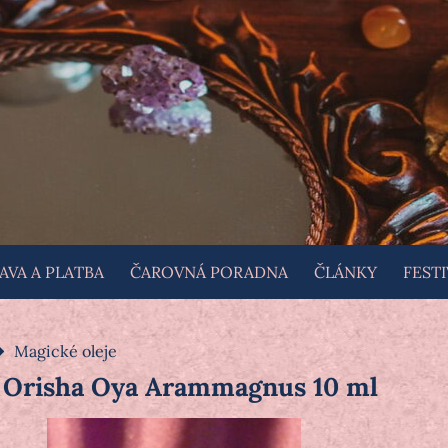
VA A PLATBA
ČAROVNÁ PORADNA
ČLÁNKY
FESTI
Magické oleje
o Orisha Oya Arammagnus 10 ml