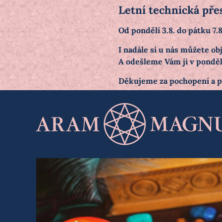
Letní technická pře
Od pondělí 3.8. do pátku 7
I nadále si u nás můžete 
A odešleme Vám ji v pondělí
Děkujeme za pochopení a 