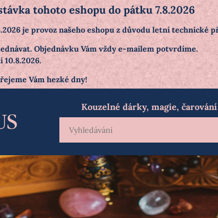
stávka tohoto eshopu do pátku 7.8.2026
.8.2026 je provoz našeho eshopu z důvodu letní technické 
objednávat. Objednávku Vám vždy e-mailem potvrdíme.
 10.8.2026.
přejeme Vám hezké dny!
Kouzelné dárky, magie, čarování