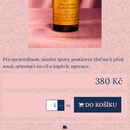
Pro spravedlnost, soudní spory, postavení zločinců před
soud, orientaci na cíl a úspěch, operace.
380 Kč
DO KOŠÍKU
ks