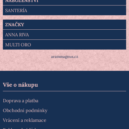
NÁBOŽENSTVÍ
SANTERÍA
ZNAČKY
ANNA RIVA
MULTI ORO
arammagnus.cz
Vše o nákupu
Doprava a platba
Obchodní podmínky
Vrácení a reklamace