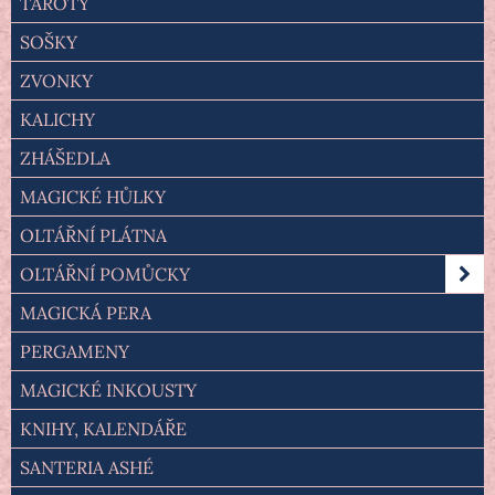
TAROTY
SOŠKY
ZVONKY
KALICHY
ZHÁŠEDLA
MAGICKÉ HŮLKY
OLTÁŘNÍ PLÁTNA
OLTÁŘNÍ POMŮCKY
MAGICKÁ PERA
PERGAMENY
MAGICKÉ INKOUSTY
KNIHY, KALENDÁŘE
SANTERIA ASHÉ