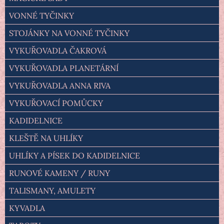
VONNÉ TYČINKY
STOJÁNKY NA VONNÉ TYČINKY
VYKUŘOVADLA ČAKROVÁ
VYKUŘOVADLA PLANETÁRNÍ
VYKUŘOVADLA ANNA RIVA
VYKUŘOVACÍ POMŮCKY
KADIDELNICE
KLEŠTĚ NA UHLÍKY
UHLÍKY A PÍSEK DO KADIDELNICE
RUNOVÉ KAMENY / RUNY
TALISMANY, AMULETY
KYVADLA