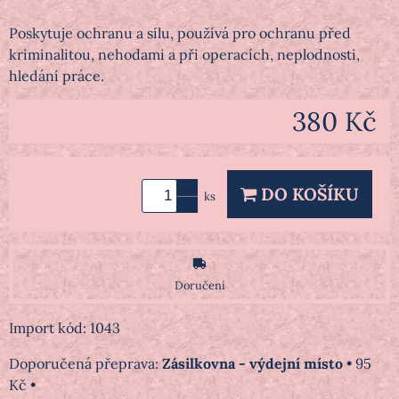
Poskytuje ochranu a sílu, používá pro ochranu před
kriminalitou, nehodami a při operacích, neplodnosti,
hledání práce.
380 Kč
DO KOŠÍKU
ks
Doručení
Import kód: 1043
Zásilkovna - výdejní místo
•
95
Kč
•