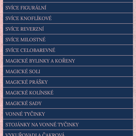
SVÍCE FIGURÁLNÍ
SVÍCE KNOFLÍKOVÉ
SVÍCE REVERZNÍ
SVÍCE MILOSTNÉ
SVÍCE CELOBAREVNÉ
MAGICKÉ BYLINKY A KOŘENY
MAGICKÉ SOLI
MAGICKÉ PRÁŠKY
MAGICKÉ KOLÍNSKÉ
MAGICKÉ SADY
VONNÉ TYČINKY
STOJÁNKY NA VONNÉ TYČINKY
VYKUŘOVADLA ČAKROVÁ