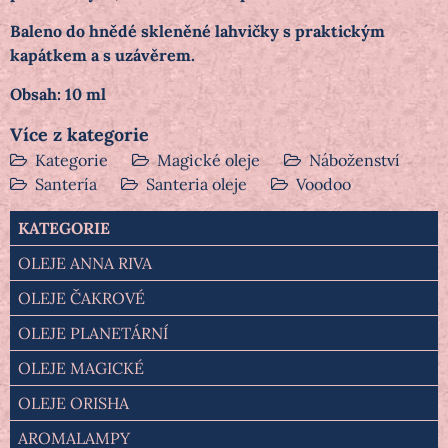
Baleno do hnědé skleněné lahvičky s praktickým
kapátkem a s uzávěrem.
Obsah: 10 ml
Více z kategorie
Kategorie
Magické oleje
Náboženství
Santería
Santeria oleje
Voodoo
KATEGORIE
OLEJE ANNA RIVA
OLEJE ČAKROVÉ
OLEJE PLANETÁRNÍ
OLEJE MAGICKÉ
OLEJE ORISHA
AROMALAMPY