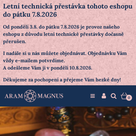
Letní technická přestávka tohoto eshopu
do pátku 7.8.2026
Od pondělí 3.8. do pátku 7.8.2026 je provoz našeho
eshopu z důvodu letní technické přestávky dočasně
přerušen.
I nadále si u nás můžete objednávat. Objednávku Vám
vždy e-mailem potvrdíme.
A odešleme Vám ji v pondělí 10.8.2026.
Děkujeme za pochopení a přejeme Vám hezké dny!
0