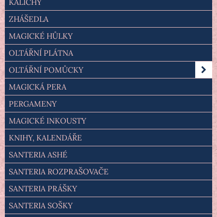
KALICHY
ZHÁŠEDLA
MAGICKÉ HŮLKY
OLTÁŘNÍ PLÁTNA
OLTÁŘNÍ POMŮCKY
MAGICKÁ PERA
PERGAMENY
MAGICKÉ INKOUSTY
KNIHY, KALENDÁŘE
SANTERIA ASHÉ
SANTERIA ROZPRAŠOVAČE
SANTERIA PRÁŠKY
SANTERIA SOŠKY