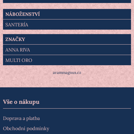
NÁBOŽENSTVÍ
SANTERÍA
ZNAČKY
ANNA RIVA
MULTI ORO
arammagnus.cz
Vše o nákupu
Doprava a platba
Obchodní podmínky