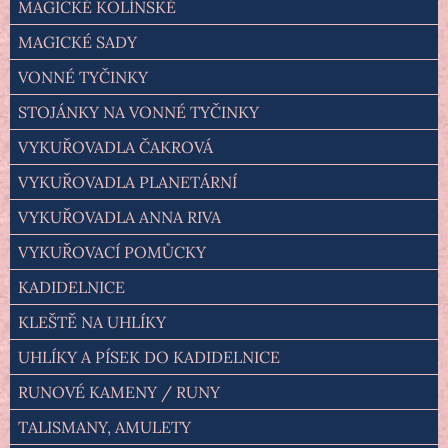
MAGICKÉ KOLÍNSKÉ
MAGICKÉ SADY
VONNÉ TYČINKY
STOJÁNKY NA VONNÉ TYČINKY
VYKUŘOVADLA ČAKROVÁ
VYKUŘOVADLA PLANETÁRNÍ
VYKUŘOVADLA ANNA RIVA
VYKUŘOVACÍ POMŮCKY
KADIDELNICE
KLEŠTĚ NA UHLÍKY
UHLÍKY A PÍSEK DO KADIDELNICE
RUNOVÉ KAMENY / RUNY
TALISMANY, AMULETY