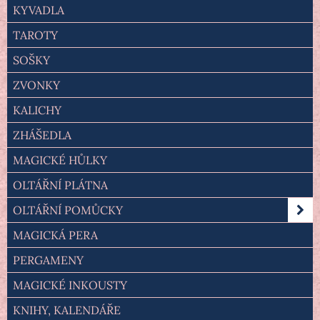
KYVADLA
TAROTY
SOŠKY
ZVONKY
KALICHY
ZHÁŠEDLA
MAGICKÉ HŮLKY
OLTÁŘNÍ PLÁTNA
OLTÁŘNÍ POMŮCKY
MAGICKÁ PERA
PERGAMENY
MAGICKÉ INKOUSTY
KNIHY, KALENDÁŘE