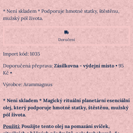
* Není skladem * Podporuje hmotné statky, štěstěnu,
mužský pól života.
Doručení
Import kód: 1035
Zásilkovna - výdejní místo
•
95
Kč
•
Výrobce:
Arammagnus
* Není skladem * Magický rituální planetární esenciální
olej, který podporuje hmotné statky, štěstěnu, mužský
pól života.
Použití:
Použijte tento olej na pomazání svíček,