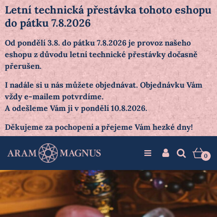
Letní technická přestávka tohoto eshopu
do pátku 7.8.2026
Od pondělí 3.8. do pátku 7.8.2026 je provoz našeho
eshopu z důvodu letní technické přestávky dočasně
přerušen.
I nadále si u nás můžete objednávat. Objednávku Vám
vždy e-mailem potvrdíme.
A odešleme Vám ji v pondělí 10.8.2026.
Děkujeme za pochopení a přejeme Vám hezké dny!
0