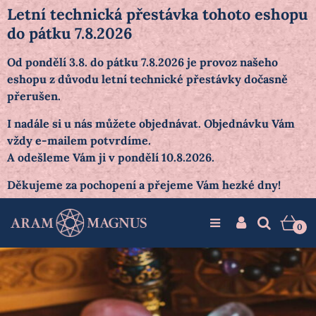
Letní technická přestávka tohoto eshopu
do pátku 7.8.2026
Od pondělí 3.8. do pátku 7.8.2026 je provoz našeho
eshopu z důvodu letní technické přestávky dočasně
přerušen.
I nadále si u nás můžete objednávat. Objednávku Vám
vždy e-mailem potvrdíme.
A odešleme Vám ji v pondělí 10.8.2026.
Děkujeme za pochopení a přejeme Vám hezké dny!
0