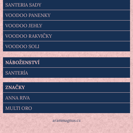
SANTERIA SADY
VOODOO PANENKY
VOODOO JEHLY
VOODOO RAKVIČKY
VOODOO SOLI
NÁBOŽENSTVÍ
SANTERÍA
ZNAČKY
ANNA RIVA
MULTI ORO
arammagnus.cz