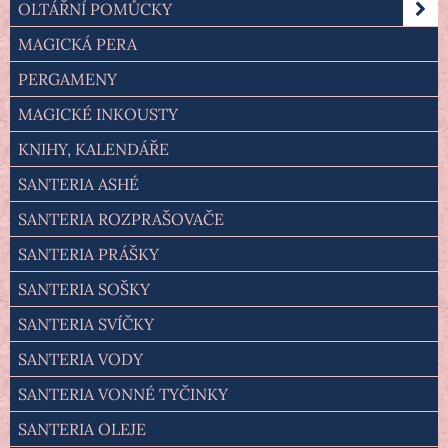
OLTÁŘNÍ POMŮCKY
MAGICKÁ PERA
PERGAMENY
MAGICKÉ INKOUSTY
KNIHY, KALENDÁŘE
SANTERIA ASHÉ
SANTERIA ROZPRAŠOVAČE
SANTERIA PRÁŠKY
SANTERIA SOŠKY
SANTERIA SVÍČKY
SANTERIA VODY
SANTERIA VONNÉ TYČINKY
SANTERIA OLEJE