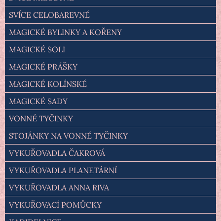
SVÍCE CELOBAREVNÉ
MAGICKÉ BYLINKY A KOŘENY
MAGICKÉ SOLI
MAGICKÉ PRÁŠKY
MAGICKÉ KOLÍNSKÉ
MAGICKÉ SADY
VONNÉ TYČINKY
STOJÁNKY NA VONNÉ TYČINKY
VYKUŘOVADLA ČAKROVÁ
VYKUŘOVADLA PLANETÁRNÍ
VYKUŘOVADLA ANNA RIVA
VYKUŘOVACÍ POMŮCKY