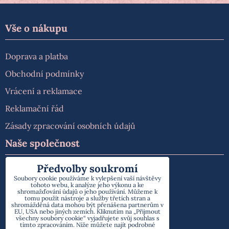
Vše o nákupu
Doprava a platba
Obchodní podmínky
Vrácení a reklamace
Reklamační řád
Zásady zpracování osobních údajů
Naše společnost
Předvolby soukromí
O nás
Soubory cookie používáme k vylepšení vaší návštěvy
tohoto webu, k analýze jeho výkonu a ke
Kontakt
shromažďování údajů o jeho používání. Můžeme k
tomu použít nástroje a služby třetích stran a
shromážděná data mohou být přenášena partnerům v
EU, USA nebo jiných zemích. Kliknutím na „Přijmout
všechny soubory cookie“ vyjadřujete svůj souhlas s
tímto zpracováním. Níže můžete najít podrobné