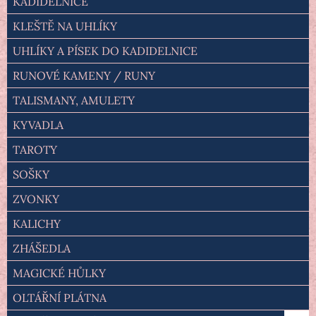
KADIDELNICE
KLEŠTĚ NA UHLÍKY
UHLÍKY A PÍSEK DO KADIDELNICE
RUNOVÉ KAMENY / RUNY
TALISMANY, AMULETY
KYVADLA
TAROTY
SOŠKY
ZVONKY
KALICHY
ZHÁŠEDLA
MAGICKÉ HŮLKY
OLTÁŘNÍ PLÁTNA