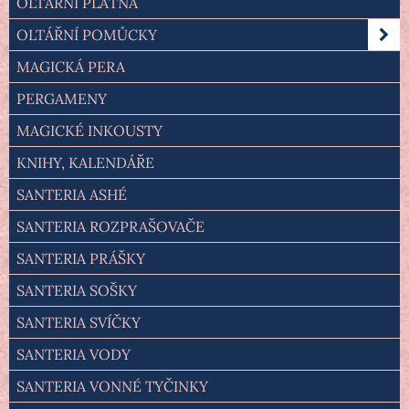
OLTÁŘNÍ PLÁTNA
OLTÁŘNÍ POMŮCKY
MAGICKÁ PERA
PERGAMENY
MAGICKÉ INKOUSTY
KNIHY, KALENDÁŘE
SANTERIA ASHÉ
SANTERIA ROZPRAŠOVAČE
SANTERIA PRÁŠKY
SANTERIA SOŠKY
SANTERIA SVÍČKY
SANTERIA VODY
SANTERIA VONNÉ TYČINKY