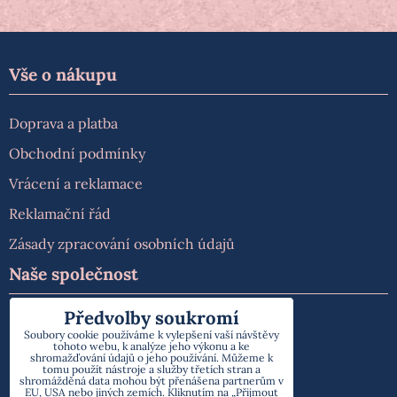
Vše o nákupu
Doprava a platba
Obchodní podmínky
Vrácení a reklamace
Reklamační řád
Zásady zpracování osobních údajů
Naše společnost
Předvolby soukromí
O nás
Soubory cookie používáme k vylepšení vaší návštěvy
tohoto webu, k analýze jeho výkonu a ke
Kontakt
shromažďování údajů o jeho používání. Můžeme k
tomu použít nástroje a služby třetích stran a
shromážděná data mohou být přenášena partnerům v
EU, USA nebo jiných zemích. Kliknutím na „Přijmout