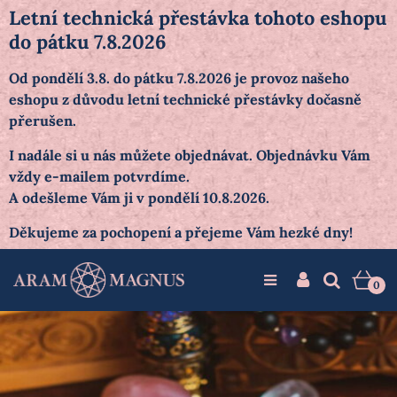
Letní technická přestávka tohoto eshopu
do pátku 7.8.2026
Od pondělí 3.8. do pátku 7.8.2026 je provoz našeho
eshopu z důvodu letní technické přestávky dočasně
přerušen.
I nadále si u nás můžete objednávat. Objednávku Vám
vždy e-mailem potvrdíme.
A odešleme Vám ji v pondělí 10.8.2026.
Děkujeme za pochopení a přejeme Vám hezké dny!
0