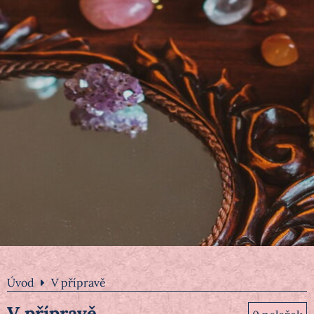
Úvod
V přípravě
V přípravě