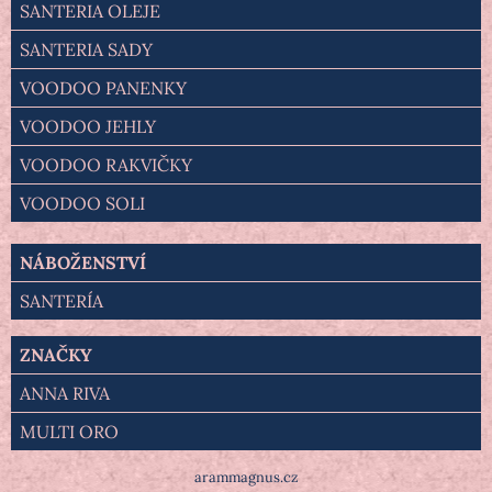
SANTERIA OLEJE
SANTERIA SADY
VOODOO PANENKY
VOODOO JEHLY
VOODOO RAKVIČKY
VOODOO SOLI
NÁBOŽENSTVÍ
SANTERÍA
ZNAČKY
ANNA RIVA
MULTI ORO
arammagnus.cz