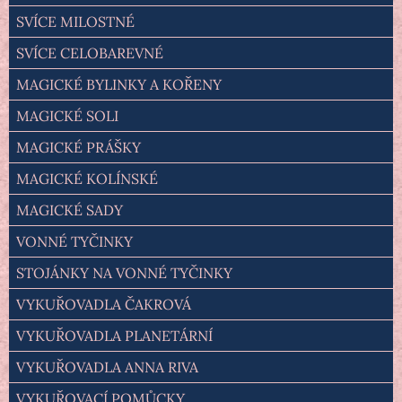
SVÍCE MILOSTNÉ
SVÍCE CELOBAREVNÉ
MAGICKÉ BYLINKY A KOŘENY
MAGICKÉ SOLI
MAGICKÉ PRÁŠKY
MAGICKÉ KOLÍNSKÉ
MAGICKÉ SADY
VONNÉ TYČINKY
STOJÁNKY NA VONNÉ TYČINKY
VYKUŘOVADLA ČAKROVÁ
VYKUŘOVADLA PLANETÁRNÍ
VYKUŘOVADLA ANNA RIVA
VYKUŘOVACÍ POMŮCKY