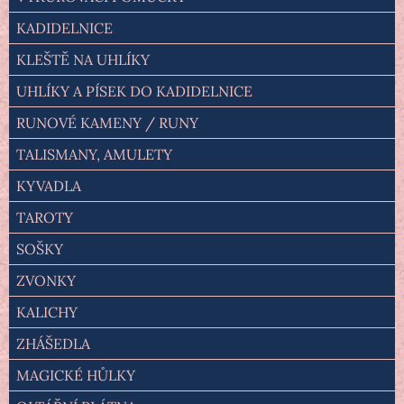
KADIDELNICE
KLEŠTĚ NA UHLÍKY
UHLÍKY A PÍSEK DO KADIDELNICE
RUNOVÉ KAMENY / RUNY
TALISMANY, AMULETY
KYVADLA
TAROTY
SOŠKY
ZVONKY
KALICHY
ZHÁŠEDLA
MAGICKÉ HŮLKY