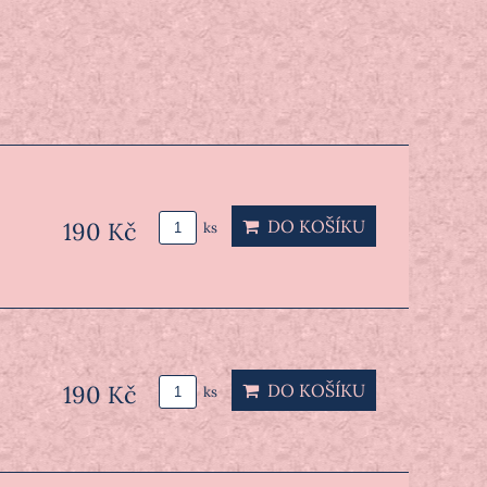
DO KOŠÍKU
190 Kč
ks
190 Kč
DO KOŠÍKU
ks