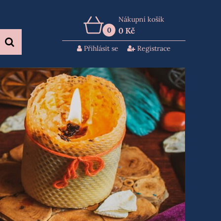
Nákupní košík
0
0 Kč
Přihlásit se
Registrace