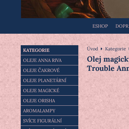
ESHOP
DOPRA
Úvod
Kategorie
KATEGORIE
Olej magic
OLEJE ANNA RIVA
Trouble Ann
OLEJE ČAKROVÉ
OLEJE PLANETÁRNÍ
OLEJE MAGICKÉ
OLEJE ORISHA
AROMALAMPY
SVÍCE FIGURÁLNÍ