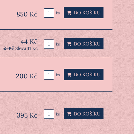
DO KOŠÍKU
850 Kč
ks
44 Kč
DO KOŠÍKU
ks
55 Kč
Sleva 11 Kč
DO KOŠÍKU
200 Kč
ks
DO KOŠÍKU
395 Kč
ks