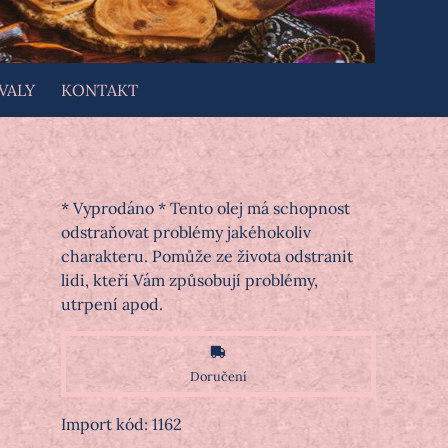
VALY
KONTAKT
* Vyprodáno * Tento olej má schopnost
odstraňovat problémy jakéhokoliv
charakteru. Pomůže ze života odstranit
lidi, kteří Vám způsobují problémy,
utrpení apod.
Doručení
Import kód: 1162