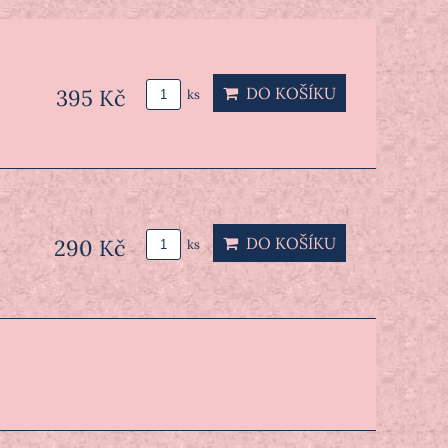
DO KOŠÍKU
395 Kč
ks
DO KOŠÍKU
290 Kč
ks