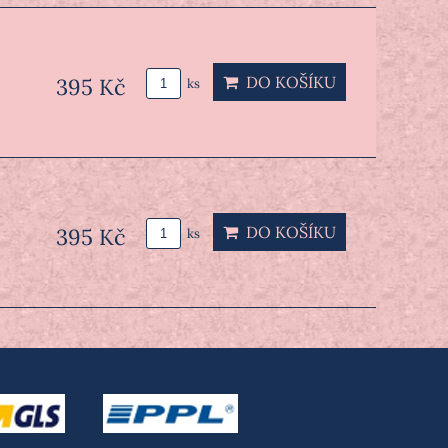
DO KOŠÍKU
395 Kč
ks
DO KOŠÍKU
395 Kč
ks