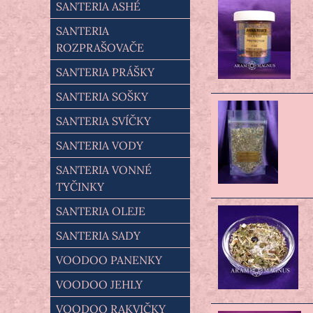
SANTERIA ASHÉ
SANTERIA
ROZPRAŠOVAČE
SANTERIA PRÁŠKY
SANTERIA SOŠKY
SANTERIA SVÍČKY
SANTERIA VODY
SANTERIA VONNÉ
TYČINKY
SANTERIA OLEJE
SANTERIA SADY
VOODOO PANENKY
VOODOO JEHLY
VOODOO RAKVIČKY