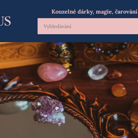
Kouzelné dárky, magie, čarování