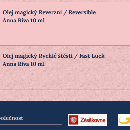
Olej magický Reverzní / Reversible
Anna Riva 10 ml
Olej magický Rychlé štěstí / Fast Luck
Anna Riva 10 ml
polečnost