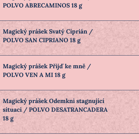
POLVO ABRECAMINOS 18 g
Magický prášek Svatý Ciprián /
POLVO SAN CIPRIANO 18 g
Magický prášek Přijď ke mně /
POLVO VEN A MI 18 g
Magický prášek Odemkni stagnující
situaci / POLVO DESATRANCADERA
18 g