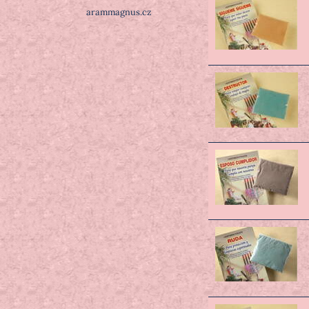
arammagnus.cz