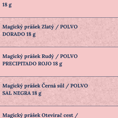
18 g
Magický prášek Zlatý / POLVO
DORADO 18 g
Magický prášek Rudý / POLVO
PRECIPITADO ROJO 18 g
Magický prášek Černá sůl / POLVO
SAL NEGRA 18 g
Magický prášek Otevírač cest /