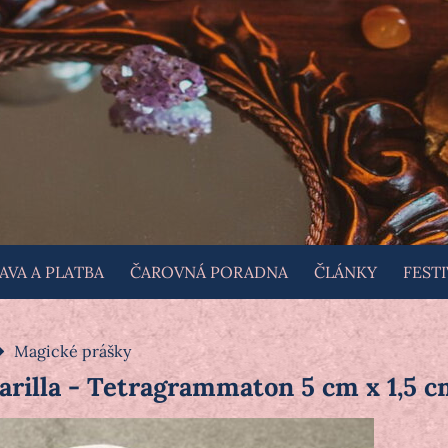
VA A PLATBA
ČAROVNÁ PORADNA
ČLÁNKY
FESTI
Magické prášky
rilla - Tetragrammaton 5 cm x 1,5 