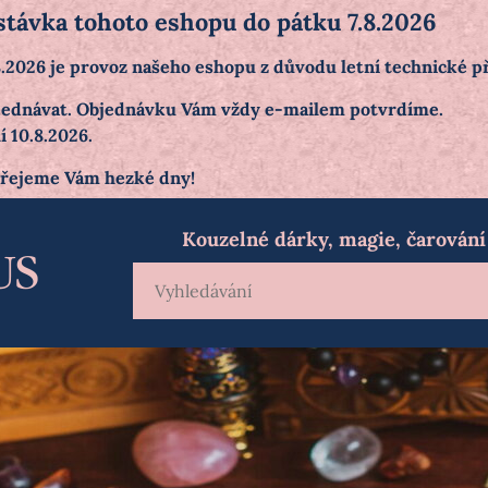
stávka tohoto eshopu do pátku 7.8.2026
.8.2026 je provoz našeho eshopu z důvodu letní technické 
objednávat. Objednávku Vám vždy e-mailem potvrdíme.
 10.8.2026.
přejeme Vám hezké dny!
Kouzelné dárky, magie, čarování