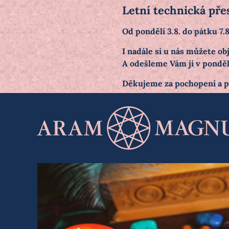
Letní technická pře
Od pondělí 3.8. do pátku 7
I nadále si u nás můžete 
A odešleme Vám ji v pondělí
Děkujeme za pochopení a 