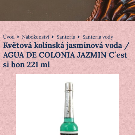
Úvod
Náboženství
Santería
Santeria vody
Květová kolínská jasmínová voda /
AGUA DE COLONIA JAZMIN C´est
si bon 221 ml