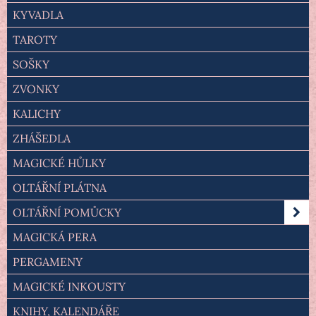
KYVADLA
TAROTY
SOŠKY
ZVONKY
KALICHY
ZHÁŠEDLA
MAGICKÉ HŮLKY
OLTÁŘNÍ PLÁTNA
OLTÁŘNÍ POMŮCKY
MAGICKÁ PERA
PERGAMENY
MAGICKÉ INKOUSTY
KNIHY, KALENDÁŘE