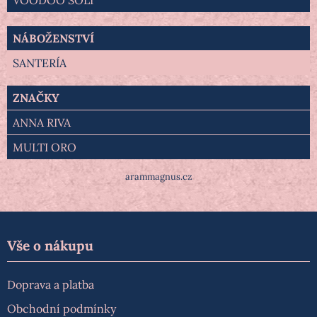
NÁBOŽENSTVÍ
SANTERÍA
ZNAČKY
ANNA RIVA
MULTI ORO
arammagnus.cz
Vše o nákupu
Doprava a platba
Obchodní podmínky