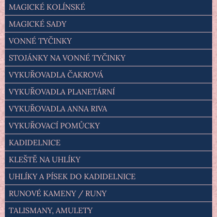
MAGICKÉ KOLÍNSKÉ
MAGICKÉ SADY
VONNÉ TYČINKY
STOJÁNKY NA VONNÉ TYČINKY
VYKUŘOVADLA ČAKROVÁ
VYKUŘOVADLA PLANETÁRNÍ
VYKUŘOVADLA ANNA RIVA
VYKUŘOVACÍ POMŮCKY
KADIDELNICE
KLEŠTĚ NA UHLÍKY
UHLÍKY A PÍSEK DO KADIDELNICE
RUNOVÉ KAMENY / RUNY
TALISMANY, AMULETY