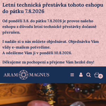
Letní technická přestávka tohoto eshopu
do pátku 7.8.2026
Od pondělí 3.8. do pátku 7.8.2026 je provoz našeho
eshopu z důvodu letní technické přestávky dočasně
přerušen.
I nadále si u nás můžete objednávat. Objednávku Vám
vždy e-mailem potvrdíme.
A odešleme Vám ji v pondělí 10.8.2026.
Děkujeme za pochopení a přejeme Vám hezké dny!
0