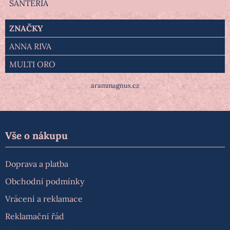
SANTERÍA
ZNAČKY
ANNA RIVA
MULTI ORO
arammagnus.cz
Vše o nákupu
Doprava a platba
Obchodní podmínky
Vrácení a reklamace
Reklamační řád