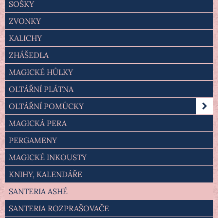
SOŠKY
ZVONKY
KALICHY
ZHÁŠEDLA
MAGICKÉ HŮLKY
OLTÁŘNÍ PLÁTNA
OLTÁŘNÍ POMŮCKY
MAGICKÁ PERA
PERGAMENY
MAGICKÉ INKOUSTY
KNIHY, KALENDÁŘE
SANTERIA ASHÉ
SANTERIA ROZPRAŠOVAČE