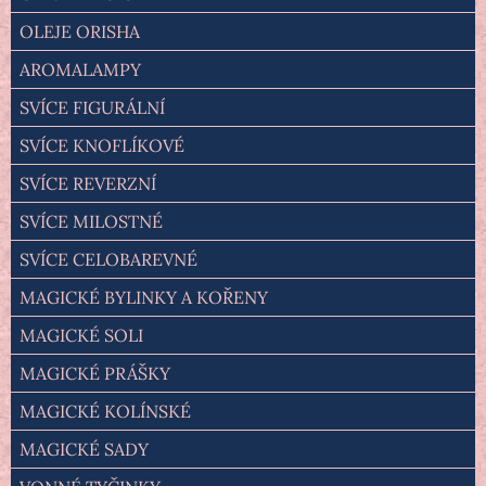
OLEJE ORISHA
AROMALAMPY
SVÍCE FIGURÁLNÍ
SVÍCE KNOFLÍKOVÉ
SVÍCE REVERZNÍ
SVÍCE MILOSTNÉ
SVÍCE CELOBAREVNÉ
MAGICKÉ BYLINKY A KOŘENY
MAGICKÉ SOLI
MAGICKÉ PRÁŠKY
MAGICKÉ KOLÍNSKÉ
MAGICKÉ SADY