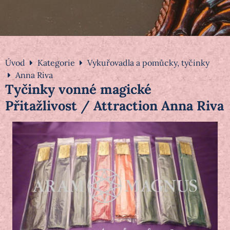
Úvod
Kategorie
Vykuřovadla a pomůcky, tyčinky
Anna Riva
Tyčinky vonné magické
Přitažlivost / Attraction Anna Riva