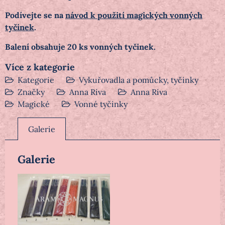
Podívejte se na
návod k použití magických vonných
tyčinek
.
Balení obsahuje 20 ks vonných tyčinek.
Více z kategorie
Kategorie
Vykuřovadla a pomůcky, tyčinky
Značky
Anna Riva
Anna Riva
Magické
Vonné tyčinky
Galerie
Galerie