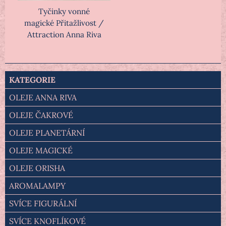
Tyčinky vonné
magické Přitažlivost /
Attraction Anna Riva
KATEGORIE
OLEJE ANNA RIVA
OLEJE ČAKROVÉ
OLEJE PLANETÁRNÍ
OLEJE MAGICKÉ
OLEJE ORISHA
AROMALAMPY
SVÍCE FIGURÁLNÍ
SVÍCE KNOFLÍKOVÉ