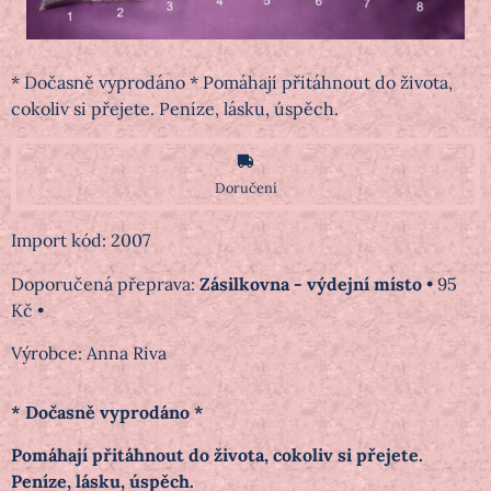
* Dočasně vyprodáno * Pomáhají přitáhnout do života,
cokoliv si přejete. Peníze, lásku, úspěch.
Doručení
Import kód: 2007
Zásilkovna - výdejní místo
•
95
Kč
•
Výrobce:
Anna Riva
* Dočasně vyprodáno *
Pomáhají přitáhnout do života, cokoliv si přejete.
Peníze, lásku, úspěch.