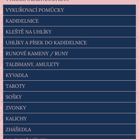
VYKUŘOVACÍ POMŮCKY
KADIDELNICE
KLEŠTĚ NA UHLÍKY
UHLÍKY A PÍSEK DO KADIDELNICE
RUNOVÉ KAMENY / RUNY
TALISMANY, AMULETY
KYVADLA
TAROTY
SOŠKY
ZVONKY
KALICHY
ZHÁŠEDLA