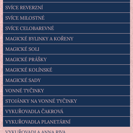
SVÍCE REVERZNÍ
SVÍCE MILOSTNÉ
SVÍCE CELOBAREVNÉ
MAGICKÉ BYLINKY A KOŘENY
MAGICKÉ SOLI
MAGICKÉ PRÁŠKY
MAGICKÉ KOLÍNSKÉ
MAGICKÉ SADY
VONNÉ TYČINKY
STOJÁNKY NA VONNÉ TYČINKY
VYKUŘOVADLA ČAKROVÁ
VYKUŘOVADLA PLANETÁRNÍ
VYKUŘOVADLA ANNA RIVA