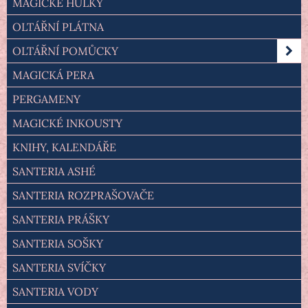
MAGICKÉ HŮLKY
OLTÁŘNÍ PLÁTNA
OLTÁŘNÍ POMŮCKY
MAGICKÁ PERA
PERGAMENY
MAGICKÉ INKOUSTY
KNIHY, KALENDÁŘE
SANTERIA ASHÉ
SANTERIA ROZPRAŠOVAČE
SANTERIA PRÁŠKY
SANTERIA SOŠKY
SANTERIA SVÍČKY
SANTERIA VODY