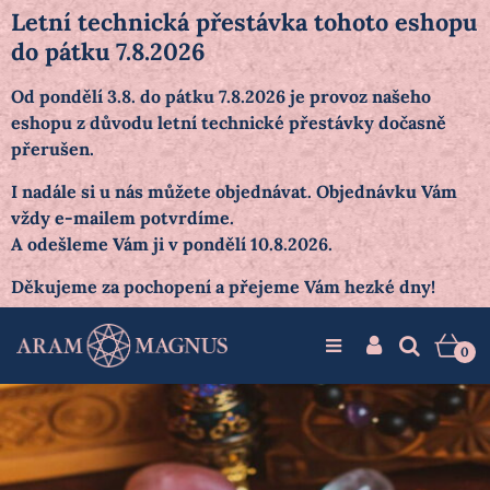
Letní technická přestávka tohoto eshopu
do pátku 7.8.2026
Od pondělí 3.8. do pátku 7.8.2026 je provoz našeho
eshopu z důvodu letní technické přestávky dočasně
přerušen.
I nadále si u nás můžete objednávat. Objednávku Vám
vždy e-mailem potvrdíme.
A odešleme Vám ji v pondělí 10.8.2026.
Děkujeme za pochopení a přejeme Vám hezké dny!
0