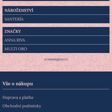
NÁBOŽENSTVÍ
SANTERÍA
ZNAČKY
ANNA RIVA
MULTI ORO
arammagnus.cz
Vše o nákupu
Doprava a platba
Obchodní podmínky