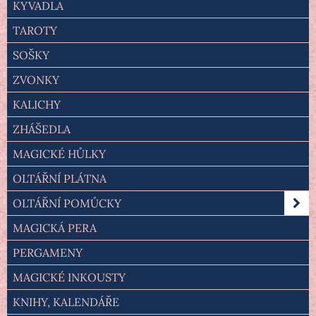
KYVADLA
TAROTY
SOŠKY
ZVONKY
KALICHY
ZHÁŠEDLA
MAGICKÉ HŮLKY
OLTÁŘNÍ PLÁTNA
OLTÁŘNÍ POMŮCKY
MAGICKÁ PERA
PERGAMENY
MAGICKÉ INKOUSTY
KNIHY, KALENDÁŘE