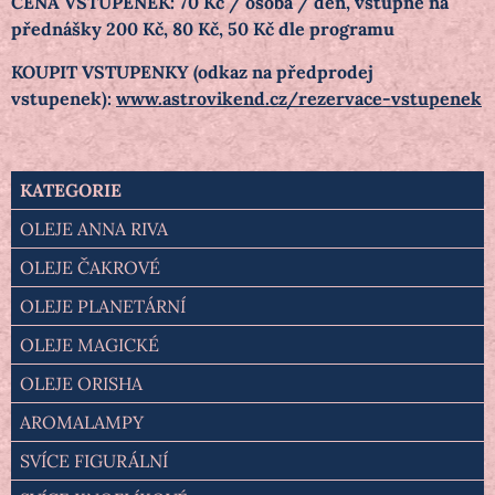
CENA VSTUPENEK: 70 Kč / osoba / den, vstupné na
přednášky 200 Kč, 80 Kč, 50 Kč dle programu
KOUPIT VSTUPENKY (odkaz na předprodej
vstupenek):
www.astrovikend.cz/rezervace-vstupenek
KATEGORIE
OLEJE ANNA RIVA
OLEJE ČAKROVÉ
OLEJE PLANETÁRNÍ
OLEJE MAGICKÉ
OLEJE ORISHA
AROMALAMPY
SVÍCE FIGURÁLNÍ