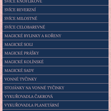
SVÍCE KNOFLÍKOVÉ
SVÍCE REVERZNÍ
SVÍCE MILOSTNÉ
SVÍCE CELOBAREVNÉ
MAGICKÉ BYLINKY A KOŘENY
MAGICKÉ SOLI
MAGICKÉ PRÁŠKY
MAGICKÉ KOLÍNSKÉ
MAGICKÉ SADY
VONNÉ TYČINKY
STOJÁNKY NA VONNÉ TYČINKY
VYKUŘOVADLA ČAKROVÁ
VYKUŘOVADLA PLANETÁRNÍ