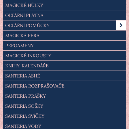
MAGICKÉ HŮLKY
OLTÁŘNÍ PLÁTNA
OLTÁŘNÍ POMŮCKY
MAGICKÁ PERA
PERGAMENY
MAGICKÉ INKOUSTY
KNIHY, KALENDÁŘE
SANTERIA ASHÉ
SANTERIA ROZPRAŠOVAČE
SANTERIA PRÁŠKY
SANTERIA SOŠKY
SANTERIA SVÍČKY
SANTERIA VODY