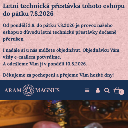
Letní technická přestávka tohoto eshopu
do pátku 7.8.2026
Od pondělí 3.8. do pátku 7.8.2026 je provoz našeho
eshopu z důvodu letní technické přestávky dočasně
přerušen.
I nadále si u nás můžete objednávat. Objednávku Vám
vždy e-mailem potvrdíme.
A odešleme Vám ji v pondělí 10.8.2026.
Děkujeme za pochopení a přejeme Vám hezké dny!
0