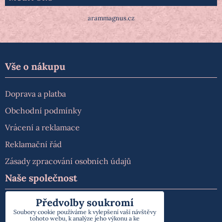
arammagnus.cz
Vše o nákupu
Doprava a platba
Obchodní podmínky
Vrácení a reklamace
Reklamační řád
Zásady zpracování osobních údajů
Naše společnost
Předvolby soukromí
O nás
Soubory cookie používáme k vylepšení vaší návštěvy
tohoto webu, k analýze jeho výkonu a ke