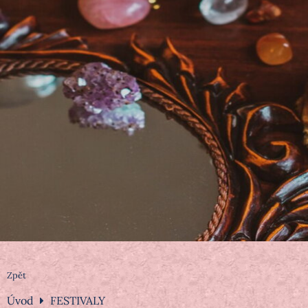
Zpět
Úvod
FESTIVALY