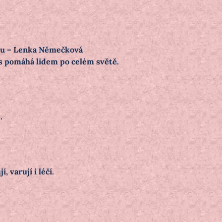
tou – Lenka Němečková
nes pomáhá lidem po celém světě.
.
 varují i léčí.