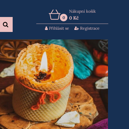
Nákupní košík
0
0 Kč
Přihlásit se
Registrace